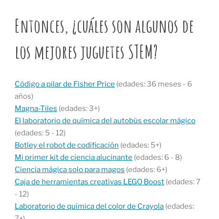
Entonces, ¿cuáles son algunos de
los mejores juguetes STEM?
Código a pilar de Fisher Price
(edades: 36 meses - 6
años)
Magna-Tiles
(edades: 3+)
El laboratorio de química del autobús escolar mágico
(edades: 5 - 12)
Botley el robot de codificación
(edades: 5+)
Mi primer kit de ciencia alucinante
(edades: 6 - 8)
Ciencia mágica solo para magos
(edades: 6+)
Caja de herramientas creativas LEGO Boost
(edades: 7
- 12)
Laboratorio de química del color de Crayola
(edades:
7+)