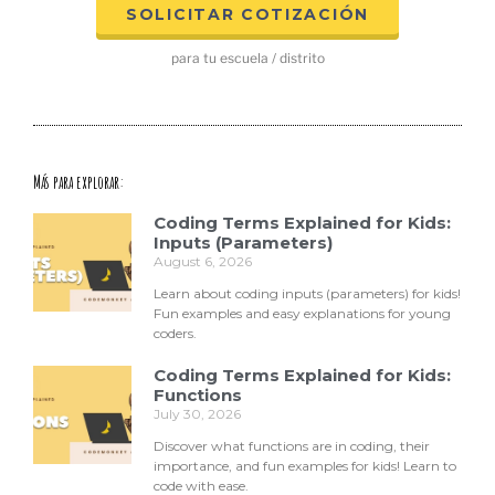
SOLICITAR COTIZACIÓN
para tu escuela / distrito
Más para explorar:
Coding Terms Explained for Kids:
Inputs (Parameters)
August 6, 2026
Learn about coding inputs (parameters) for kids!
Fun examples and easy explanations for young
coders.
Coding Terms Explained for Kids:
Functions
July 30, 2026
Discover what functions are in coding, their
importance, and fun examples for kids! Learn to
code with ease.