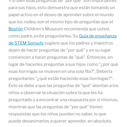
Y si bien esas preguntas de "por qué" son importantes
para sus hijos, esto demuestra que están tomando un
papel activo en el deseo de aprender sobre el mundo
que los rodea, son el mismo tipo de preguntas que el
Bostón
Children's Museum recomienda que usted,
como padre, evite preguntarles. Su
Guía de enseñanza
de STEM Sprouts
sugiere que los padres y maestros
dejen de hacer preguntas de "por qué" y en su lugar
comiencen a hacer preguntas de "qué". Entonces, en
lugar de hacerles preguntas a sus hijos como "¿por qué
esas hormigas se mueven en una sola fila?", Debería
preguntarles "¿qué están haciendo esas hormigas?".
Esto se debe a que las preguntas de "qué" alientan a los
niños a observar la situación sobre la que les ha
preguntado y a encontrar una respuesta por sí mismos,
mientras que las preguntas de "por qué" tienen
respuestas que los niños pueden no saber, lo que
puede desanimarlos a querer aprender. en absoluto.