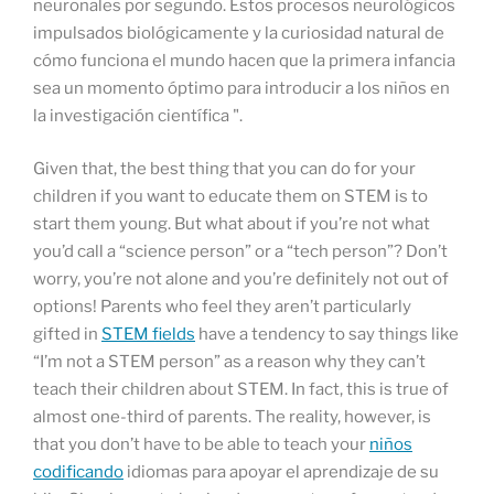
neuronales por segundo. Estos procesos neurológicos
impulsados biológicamente y la curiosidad natural de
cómo funciona el mundo hacen que la primera infancia
sea un momento óptimo para introducir a los niños en
la investigación científica ".
Given that, the best thing that you can do for your
children if you want to educate them on STEM is to
start them young. But what about if you’re not what
you’d call a “science person” or a “tech person”? Don’t
worry, you’re not alone and you’re definitely not out of
options! Parents who feel they aren’t particularly
gifted in
STEM fields
have a tendency to say things like
“I’m not a STEM person” as a reason why they can’t
teach their children about STEM. In fact, this is true of
almost one-third of parents. The reality, however, is
that you don’t have to be able to teach your
niños
codificando
idiomas para apoyar el aprendizaje de su