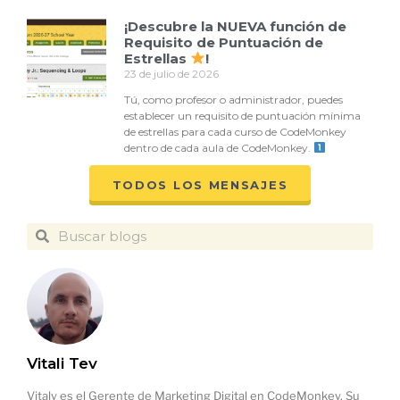
¡Descubre la NUEVA función de
Requisito de Puntuación de
Estrellas
!
23 de julio de 2026
Tú, como profesor o administrador, puedes
establecer un requisito de puntuación mínima
de estrellas para cada curso de CodeMonkey
dentro de cada aula de CodeMonkey.
TODOS LOS MENSAJES
Vitali Tev
Vitaly es el Gerente de Marketing Digital en CodeMonkey. Su