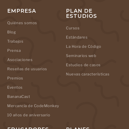
EMPRESA
PLAN DE
ESTUDIOS
Quiénes somos
Cursos
Blog
Estándares
Trabajos
La Hora de Código
Prensa
Seminarios web
Asociaciones
Estudios de casos
Reseñas de usuarios
Nuevas características
Premios
Eventos
BananaCast
Mercancía de CodeMonkey
10 años de aniversario