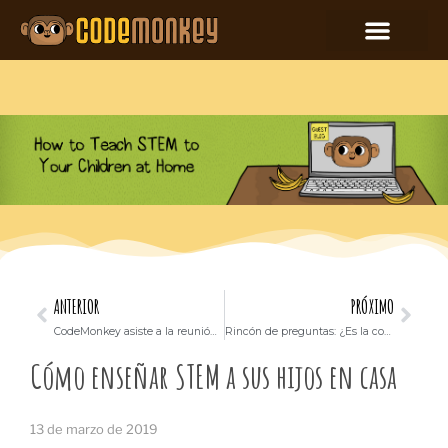
ANTERIOR
PRÓXIMO
CodeMonkey asiste a la reunión de tecnología educativa más grande de la India y gana la mejor solución de tecnología educativa para K-12
Rincón de preguntas: ¿Es la codificación de chatbots adecuada para usted?
Cómo enseñar STEM a sus hijos en casa
13 de marzo de 2019