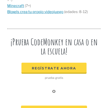
Minecraft
(7+)
Bloxels crea tu propio videojuego
(edades: 8-12)
¡Prueba CodeMonkey en casa o en
la escuela!
REGÍSTRATE AHORA
prueba gratis
o