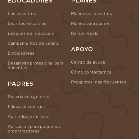
EDUCADORES
PLANES
Los maestros
Planes de maestros
Distritos escolares
Planes para padres
Después de la escuela
Dar un regalo
Campamentos de verano
APOYO
Embajadores
Centro de ayuda
Desarrollo profesional para
docentes
Cómo contactarnos
Preguntas más frecuentes
PADRES
Descripción general
Educación en casa
Aprendizaje en línea
Aplicación para pequeños
programadores