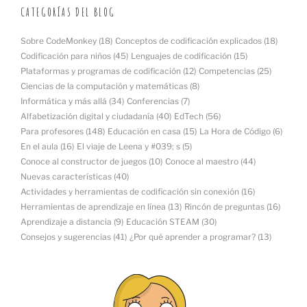
CATEGORÍAS DEL BLOG
Sobre CodeMonkey
(18)
Conceptos de codificación explicados
(18)
Codificación para niños
(45)
Lenguajes de codificación
(15)
Plataformas y programas de codificación
(12)
Competencias
(25)
Ciencias de la computación y matemáticas
(8)
Informática y más allá
(34)
Conferencias
(7)
Alfabetización digital y ciudadanía
(40)
EdTech
(56)
Para profesores
(148)
Educación en casa
(15)
La Hora de Código
(6)
En el aula
(16)
El viaje de Leena y #039; s
(5)
Conoce al constructor de juegos
(10)
Conoce al maestro
(44)
Nuevas características
(40)
Actividades y herramientas de codificación sin conexión
(16)
Herramientas de aprendizaje en línea
(13)
Rincón de preguntas
(16)
Aprendizaje a distancia
(9)
Educación STEAM
(30)
Consejos y sugerencias
(41)
¿Por qué aprender a programar?
(13)