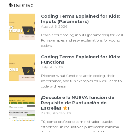
Más para explorar:
Coding Terms Explained for Kids:
Inputs (Parameters)
August 6, 2026
Learn about coding inputs (parameters) for kids!
Fun examples and easy explanations for young
coders.
Coding Terms Explained for Kids:
Functions
July 30, 2026
Discover what functions are in coding, their
importance, and fun examples for kids! Learn to
code with ease.
¡Descubre la NUEVA función de
Requisito de Puntuación de
Estrellas
!
23 de julio de 2026
Tú, como profesor o administrador, puedes
establecer un requisito de puntuación mínima