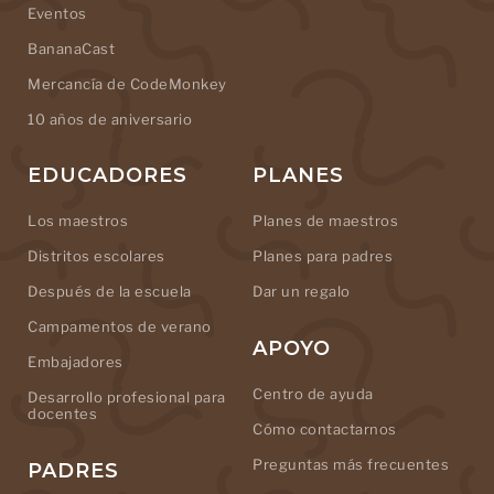
Eventos
BananaCast
Mercancía de CodeMonkey
10 años de aniversario
EDUCADORES
PLANES
Los maestros
Planes de maestros
Distritos escolares
Planes para padres
Después de la escuela
Dar un regalo
Campamentos de verano
APOYO
Embajadores
Centro de ayuda
Desarrollo profesional para
docentes
Cómo contactarnos
Preguntas más frecuentes
PADRES