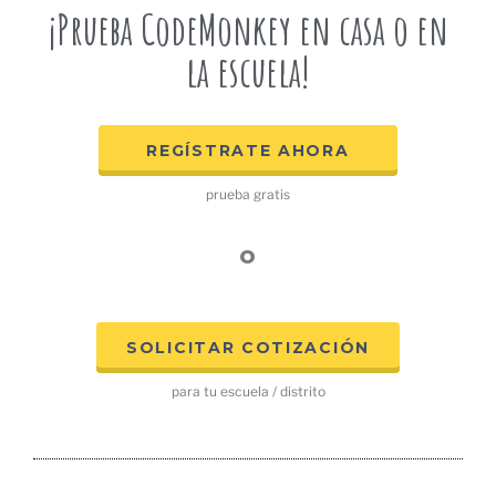
¡Prueba CodeMonkey en casa o en
la escuela!
REGÍSTRATE AHORA
prueba gratis
o
SOLICITAR COTIZACIÓN
para tu escuela / distrito