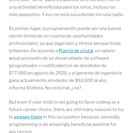
una actividad beneficiosa para los niños, incluso los
más pequeños. Y eso no está sucediendo sin una razón.
En primer lugar, la programación puede ser una buena
opción teniendo en cuenta las oportunidades
profesionales, ya que paga bien y ofrece perspectivas
brillantes. De acuerdo a
Puerta de cristal
, un salario
anual promedio de un desarrollador de software
(programador o codificador) es de alrededor de
$77,000 en agosto de 2020, y el gerente de ingeniería
gana actualmente alrededor de $92,000 al año,
informa Statista. No está mal, ¿no?
But even if your child is not going to favor coding as a
future career choice, there are still many reasons to try
to
engage them
in this occupation because, secondly,
programming is an amazingly beneficial pastime for
any person.