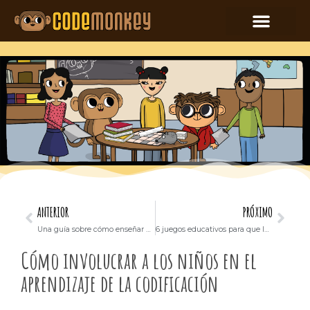
ANTERIOR
PRÓXIMO
Una guía sobre cómo enseñar a los niños a crear una aplicación
6 juegos educativos para que los niños de secundaria jueguen y aprendan
Cómo involucrar a los niños en el
aprendizaje de la codificación