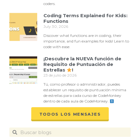
coders.
Coding Terms Explained for Kids:
Functions
July 30, 2026
Discover what functions are in coding, their
importance, and fun examples for kids! Learn to
code with ease.
¡Descubre la NUEVA función de
Requisito de Puntuación de
Estrellas
!
23 de julio de 2026
Tú, como profesor o administrador, puedes
establecer un requisito de puntuación mínima
de estrellas para cada curso de CodeMonkey
dentro de cada aula de CodeMonkey.
TODOS LOS MENSAJES