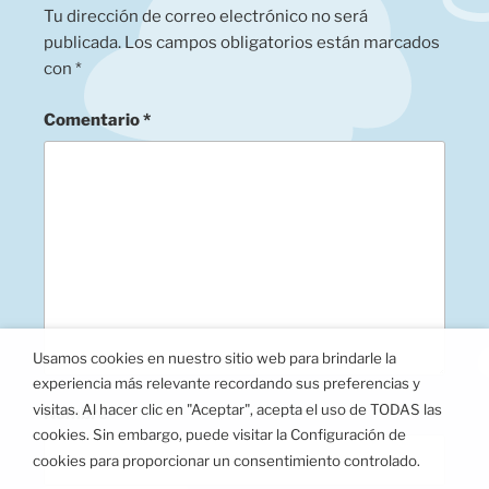
Tu dirección de correo electrónico no será
publicada.
Los campos obligatorios están marcados
con
*
Comentario
*
Usamos cookies en nuestro sitio web para brindarle la
experiencia más relevante recordando sus preferencias y
visitas. Al hacer clic en "Aceptar", acepta el uso de TODAS las
Nombre
*
cookies. Sin embargo, puede visitar la Configuración de
cookies para proporcionar un consentimiento controlado.