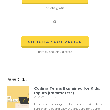
prueba gratis
o
SOLICITAR COTIZACIÓN
para tu escuela / distrito
Más para explorar:
Coding Terms Explained for Kids:
Inputs (Parameters)
August 6, 2026
Learn about coding inputs (parameters) for kids!
Fun examples and easy explanations for young