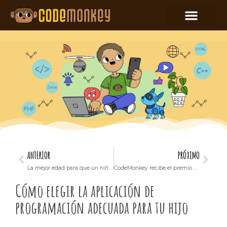
ANTERIOR
PRÓXIMO
La mejor edad para que un niño comience a codificar
CodeMonkey recibe el premio al mejor medio, producto y servicio para toda la familia
Cómo elegir la aplicación de
programación adecuada para tu hijo