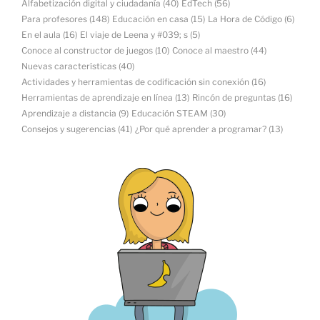
Alfabetización digital y ciudadanía
(40)
EdTech
(56)
Para profesores
(148)
Educación en casa
(15)
La Hora de Código
(6)
En el aula
(16)
El viaje de Leena y #039; s
(5)
Conoce al constructor de juegos
(10)
Conoce al maestro
(44)
Nuevas características
(40)
Actividades y herramientas de codificación sin conexión
(16)
Herramientas de aprendizaje en línea
(13)
Rincón de preguntas
(16)
Aprendizaje a distancia
(9)
Educación STEAM
(30)
Consejos y sugerencias
(41)
¿Por qué aprender a programar?
(13)