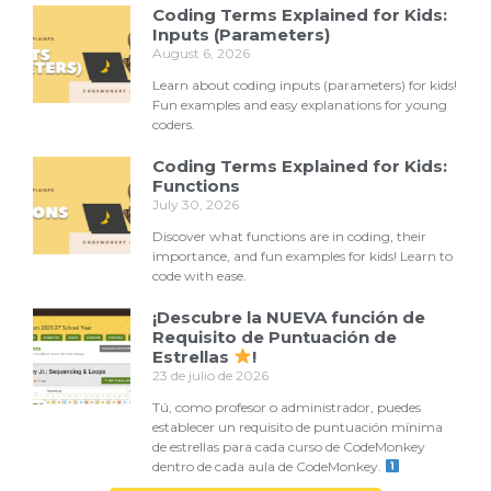
Coding Terms Explained for Kids:
Inputs (Parameters)
August 6, 2026
Learn about coding inputs (parameters) for kids!
Fun examples and easy explanations for young
coders.
Coding Terms Explained for Kids:
Functions
July 30, 2026
Discover what functions are in coding, their
importance, and fun examples for kids! Learn to
code with ease.
¡Descubre la NUEVA función de
Requisito de Puntuación de
Estrellas
!
23 de julio de 2026
Tú, como profesor o administrador, puedes
establecer un requisito de puntuación mínima
de estrellas para cada curso de CodeMonkey
dentro de cada aula de CodeMonkey.