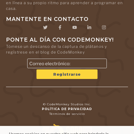
en línea a su propio ritmo para aprender a programar en
casa.
MANTENTE EN CONTACTO
PONTE AL DÍA CON CODEMONKEY!
Tómese un descanso de la captura de plátanos y
regístrese en el blog de CodeMonkey
© CodeMonkey Studios Inc.
POLÍTICA DE PRIVACIDAD
Términos de servicio