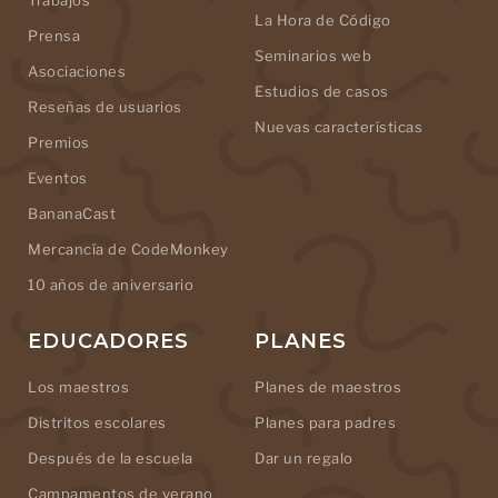
La Hora de Código
Prensa
Seminarios web
Asociaciones
Estudios de casos
Reseñas de usuarios
Nuevas características
Premios
Eventos
BananaCast
Mercancía de CodeMonkey
10 años de aniversario
EDUCADORES
PLANES
Los maestros
Planes de maestros
Distritos escolares
Planes para padres
Después de la escuela
Dar un regalo
Campamentos de verano