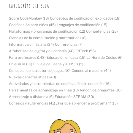
CATEGORÍAS DEL BLOG
Sobre CodeMonkey
(18)
Conceptos de codificación explicados
(18)
Codificación para niños
(45)
Lenguajes de codificación
(15)
Plataformas y programas de codificación
(12)
Competencias
(25)
Ciencias de la computación y matemáticas
(8)
Informática y más allá
(34)
Conferencias
(7)
Alfabetización digital y ciudadanía
(40)
EdTech
(56)
Para profesores
(148)
Educación en casa
(15)
La Hora de Código
(6)
En el aula
(16)
El viaje de Leena y #039; s
(5)
Conoce al constructor de juegos
(10)
Conoce al maestro
(44)
Nuevas características
(40)
Actividades y herramientas de codificación sin conexión
(16)
Herramientas de aprendizaje en línea
(13)
Rincón de preguntas
(16)
Aprendizaje a distancia
(9)
Educación STEAM
(30)
Consejos y sugerencias
(41)
¿Por qué aprender a programar?
(13)