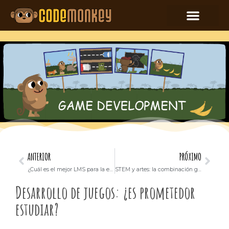
ANTERIOR
PRÓXIMO
¿Cuál es el mejor LMS para la escuela primaria?
STEM y artes: la combinación ganadora para su hijo
Desarrollo de juegos: ¿es prometedor
estudiar?