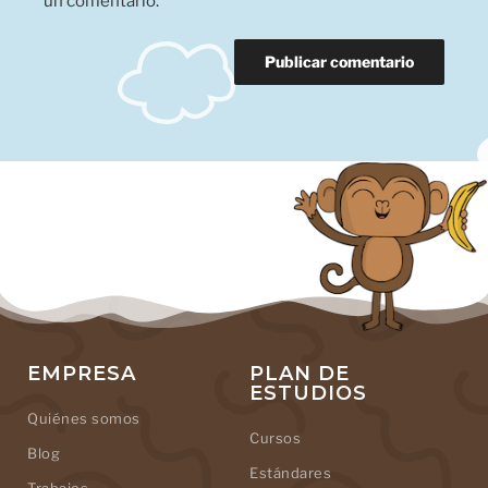
un comentario.
EMPRESA
PLAN DE
ESTUDIOS
Quiénes somos
Cursos
Blog
Estándares
Trabajos