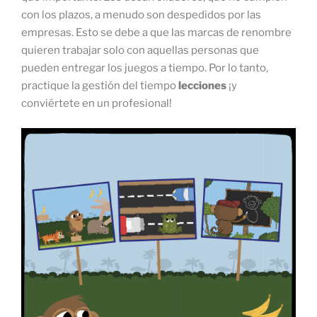
con los plazos, a menudo son despedidos por las
empresas. Esto se debe a que las marcas de renombre
quieren trabajar solo con aquellas personas que
pueden entregar los juegos a tiempo. Por lo tanto,
practique la gestión del tiempo
lecciones
¡y
conviértete en un profesional!