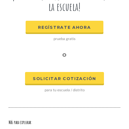
la escuela!
REGÍSTRATE AHORA
prueba gratis
o
SOLICITAR COTIZACIÓN
para tu escuela / distrito
Más para explorar: