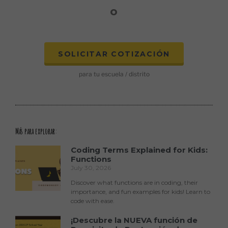
o
SOLICITAR COTIZACIÓN
para tu escuela / distrito
Más para explorar:
Coding Terms Explained for Kids:
Functions
July 30, 2026
Discover what functions are in coding, their
importance, and fun examples for kids! Learn to
code with ease.
¡Descubre la NUEVA función de