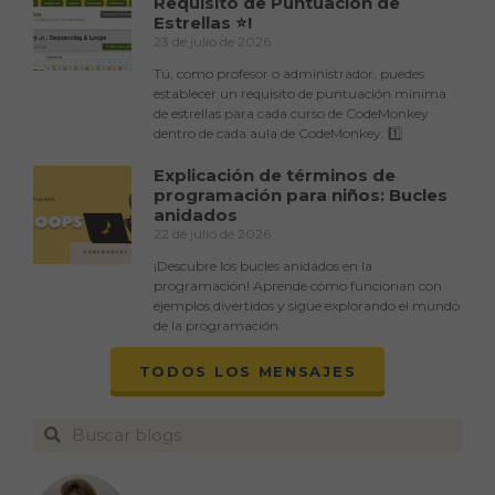
Requisito de Puntuación de
Estrellas ⭐!
23 de julio de 2026
Tú, como profesor o administrador, puedes
establecer un requisito de puntuación mínima
de estrellas para cada curso de CodeMonkey
dentro de cada aula de CodeMonkey. 1️⃣
Explicación de términos de
programación para niños: Bucles
anidados
22 de julio de 2026
¡Descubre los bucles anidados en la
programación! Aprende cómo funcionan con
ejemplos divertidos y sigue explorando el mundo
de la programación.
TODOS LOS MENSAJES