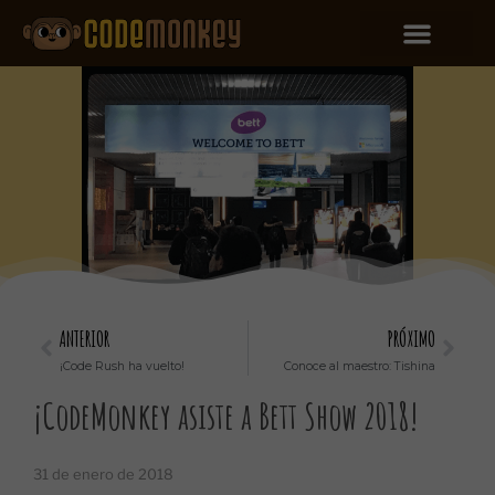
ANTERIOR
PRÓXIMO
¡Code Rush ha vuelto!
Conoce al maestro: Tishina
¡CodeMonkey asiste a Bett Show 2018!
31 de enero de 2018