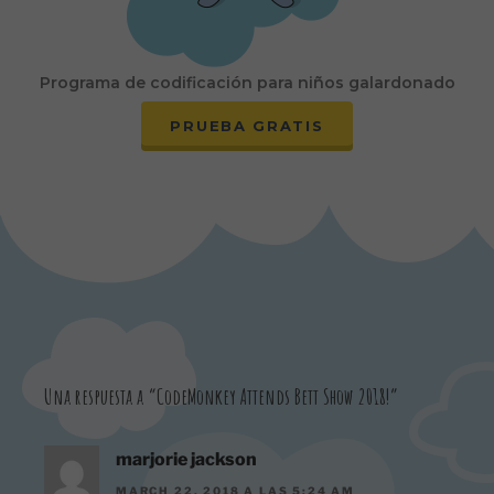
Programa de codificación para niños galardonado
PRUEBA GRATIS
Una respuesta a “CodeMonkey Attends Bett Show 2018!”
marjorie jackson
MARCH 22, 2018 A LAS 5:24 AM