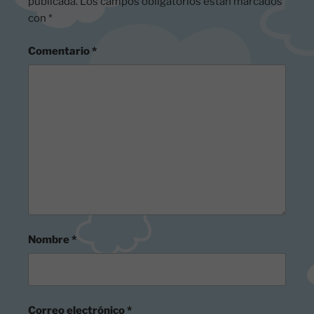
publicada.
Los campos obligatorios están marcados
con
*
Comentario
*
Nombre
*
Correo electrónico
*