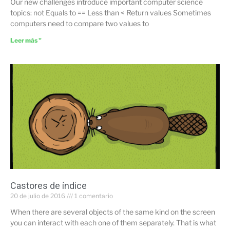
Our new challenges introduce important computer science
topics: not Equals to == Less than < Return values Sometimes
computers need to compare two values to
Leer más "
Castores de índice
20 de julio de 2016
1 comentario
When there are several objects of the same kind on the screen
you can interact with each one of them separately. That is what