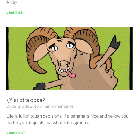
Array
Leer más "
¿Y si otra cosa?
19 de julio de 2016
Sin comentarios
Life is full of tough decisions. If a banana is nice and yellow you
better grab it quick, but what if it is green or
Leer más "