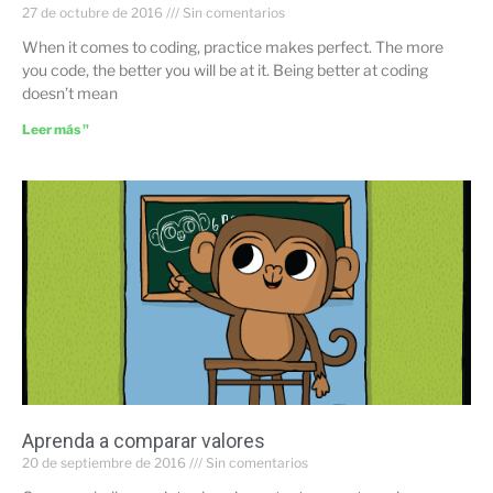
27 de octubre de 2016
Sin comentarios
When it comes to coding, practice makes perfect. The more
you code, the better you will be at it. Being better at coding
doesn’t mean
Leer más "
Aprenda a comparar valores
20 de septiembre de 2016
Sin comentarios