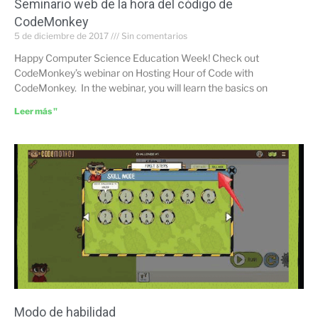
Seminario web de la hora del código de
CodeMonkey
5 de diciembre de 2017
Sin comentarios
Happy Computer Science Education Week! Check out
CodeMonkey’s webinar on Hosting Hour of Code with
CodeMonkey. In the webinar, you will learn the basics on
Leer más "
Modo de habilidad