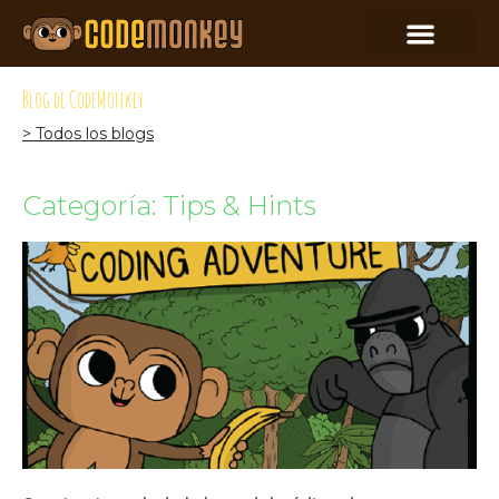
Blog de CodeMonkey
> Todos los blogs
Categoría: Tips & Hints