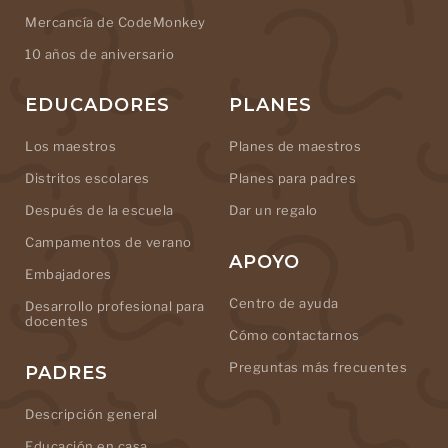
Mercancía de CodeMonkey
10 años de aniversario
EDUCADORES
PLANES
Los maestros
Planes de maestros
Distritos escolares
Planes para padres
Después de la escuela
Dar un regalo
Campamentos de verano
APOYO
Embajadores
Centro de ayuda
Desarrollo profesional para
docentes
Cómo contactarnos
Preguntas más frecuentes
PADRES
Descripción general
Educación en casa