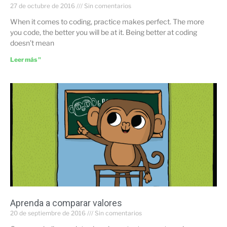
27 de octubre de 2016
Sin comentarios
When it comes to coding, practice makes perfect. The more
you code, the better you will be at it. Being better at coding
doesn’t mean
Leer más "
Aprenda a comparar valores
20 de septiembre de 2016
Sin comentarios