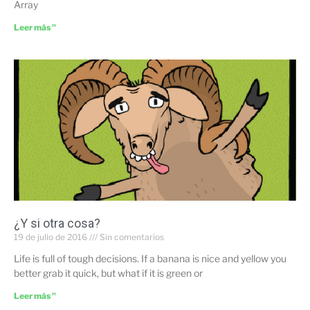
Array
Leer más "
¿Y si otra cosa?
19 de julio de 2016
Sin comentarios
Life is full of tough decisions. If a banana is nice and yellow you
better grab it quick, but what if it is green or
Leer más "