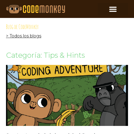
Blog de CodeMonkey
> Todos los blogs
Categoría: Tips & Hints