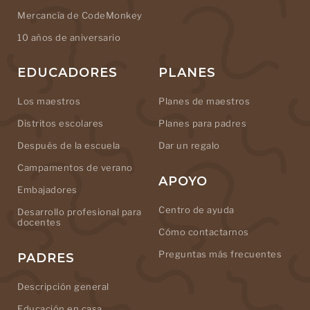
Mercancía de CodeMonkey
10 años de aniversario
EDUCADORES
PLANES
Los maestros
Planes de maestros
Distritos escolares
Planes para padres
Después de la escuela
Dar un regalo
Campamentos de verano
APOYO
Embajadores
Centro de ayuda
Desarrollo profesional para
docentes
Cómo contactarnos
Preguntas más frecuentes
PADRES
Descripción general
Educación en casa