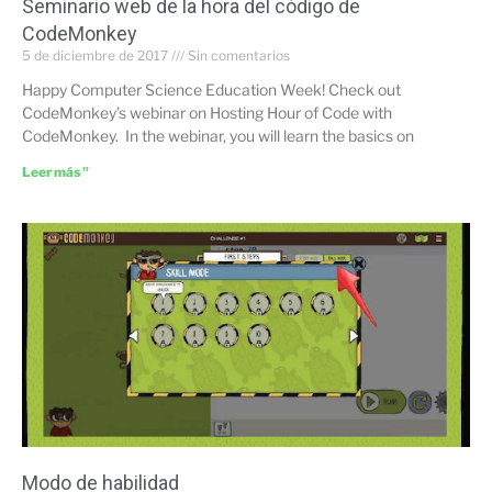
Seminario web de la hora del código de
CodeMonkey
5 de diciembre de 2017
Sin comentarios
Happy Computer Science Education Week! Check out
CodeMonkey’s webinar on Hosting Hour of Code with
CodeMonkey. In the webinar, you will learn the basics on
Leer más "
Modo de habilidad