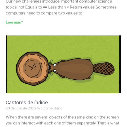
Our new challenges introduce important computer science
topics: not Equals to == Less than < Return values Sometimes
computers need to compare two values to
Leer más "
Castores de índice
20 de julio de 2016
1 comentario
When there are several objects of the same kind on the screen
you can interact with each one of them separately. That is what