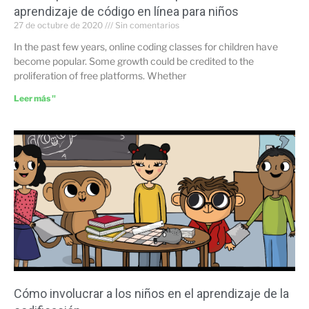
aprendizaje de código en línea para niños
27 de octubre de 2020
Sin comentarios
In the past few years, online coding classes for children have
become popular. Some growth could be credited to the
proliferation of free platforms. Whether
Leer más "
Cómo involucrar a los niños en el aprendizaje de la