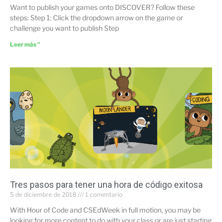
Want to publish your games onto DISCOVER? Follow these
steps: Step 1: Click the dropdown arrow on the game or
challenge you want to publish Step
Leer más "
Tres pasos para tener una hora de código exitosa
5 de diciembre de 2018
1 comentario
With Hour of Code and CSEdWeek in full motion, you may be
looking for more content to do with your class or are just starting