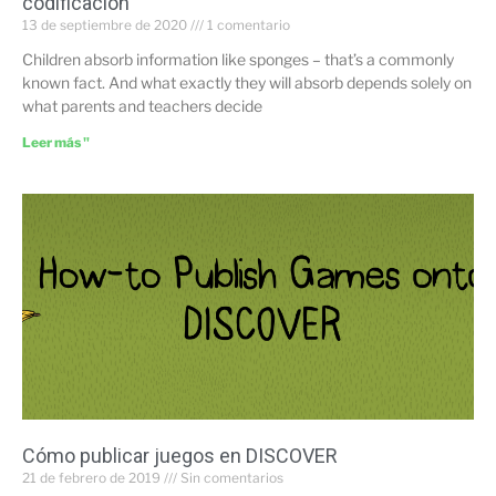
codificación
13 de septiembre de 2020
1 comentario
Children absorb information like sponges – that’s a commonly
known fact. And what exactly they will absorb depends solely on
what parents and teachers decide
Leer más "
Cómo publicar juegos en DISCOVER
21 de febrero de 2019
Sin comentarios