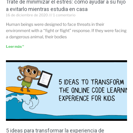
Trate de minimizar el estrés: cómo ayudar a su hijo
a evitarlo mientras estudia en casa
16 de diciembre de 2020
1 comentario
Human beings were designed to face threats in their
environment with a “fight or flight” response. If they were facing
a dangerous animal, their bodies
Leer más "
5 ideas para transformar la experiencia de