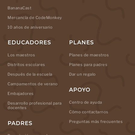
BananaCast
Mercancía de CodeMonkey
10 años de aniversario
EDUCADORES
PLANES
Los maestros
Planes de maestros
Distritos escolares
Planes para padres
Después de la escuela
Dar un regalo
Campamentos de verano
APOYO
Embajadores
Centro de ayuda
Desarrollo profesional para
docentes
Cómo contactarnos
Preguntas más frecuentes
PADRES