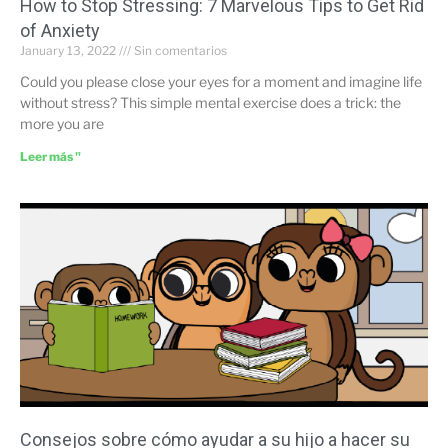
How to Stop Stressing: 7 Marvelous Tips to Get Rid
of Anxiety
January 13, 2022
Sin comentarios
Could you please close your eyes for a moment and imagine life
without stress? This simple mental exercise does a trick: the
more you are
Leer más "
Consejos sobre cómo ayudar a su hijo a hacer su