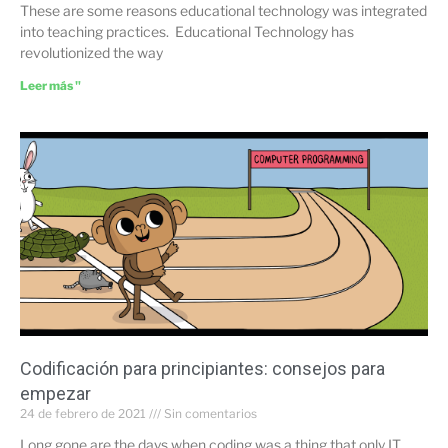
These are some reasons educational technology was integrated
into teaching practices. Educational Technology has
revolutionized the way
Leer más "
Codificación para principiantes: consejos para
empezar
24 de febrero de 2021
Sin comentarios
Long gone are the days when coding was a thing that only IT