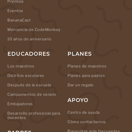
Premios
Eventos
BananaCast
Mercancía de CodeMonkey
10 años de aniversario
EDUCADORES
PLANES
Los maestros
Planes de maestros
Distritos escolares
Planes para padres
Después de la escuela
Dar un regalo
Campamentos de verano
APOYO
Embajadores
Centro de ayuda
Desarrollo profesional para
docentes
Cómo contactarnos
Preguntas más frecuentes