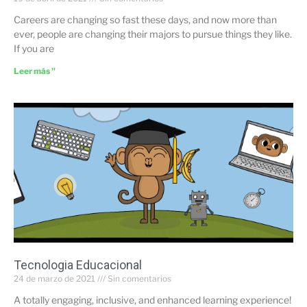
Careers are changing so fast these days, and now more than
ever, people are changing their majors to pursue things they like.
If you are
Leer más "
Tecnologia Educacional
24 de marzo de 2021
Sin comentarios
A totally engaging, inclusive, and enhanced learning experience!