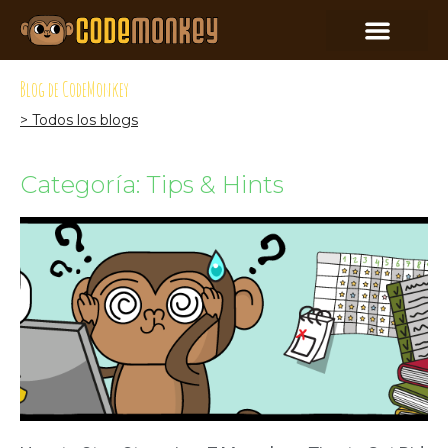
Blog de CodeMonkey
> Todos los blogs
Categoría: Tips & Hints