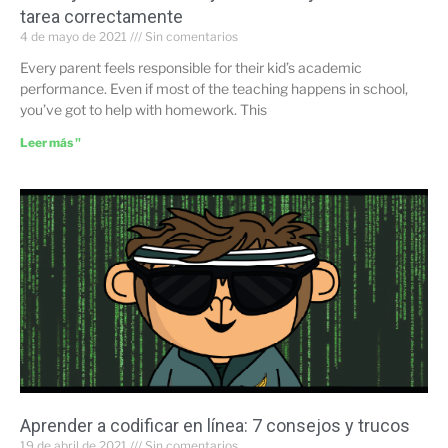
tarea correctamente
4 de mayo de 2021
Sin comentarios
Every parent feels responsible for their kid’s academic
performance. Even if most of the teaching happens in school,
you’ve got to help with homework. This
Leer más "
Aprender a codificar en línea: 7 consejos y trucos
19 de abril de 2021
Sin comentarios