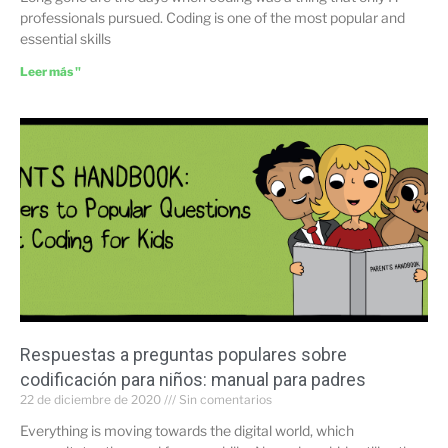
professionals pursued. Coding is one of the most popular and
essential skills
Leer más "
Respuestas a preguntas populares sobre
codificación para niños: manual para padres
22 de diciembre de 2020
Sin comentarios
Everything is moving towards the digital world, which