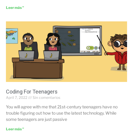
Leer más "
Coding For Teenagers
April 7, 2022
Sin comentarios
You will agree with me that 21st-century teenagers have no
trouble figuring out how to use the latest technology. While
some teenagers are just passive
Leer más "