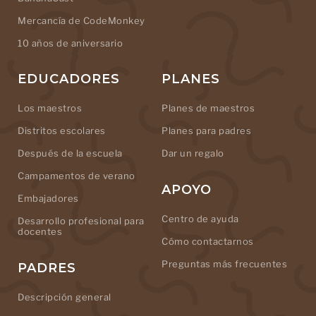
Mercancía de CodeMonkey
10 años de aniversario
EDUCADORES
PLANES
Los maestros
Planes de maestros
Distritos escolares
Planes para padres
Después de la escuela
Dar un regalo
Campamentos de verano
APOYO
Embajadores
Centro de ayuda
Desarrollo profesional para
docentes
Cómo contactarnos
Preguntas más frecuentes
PADRES
Descripción general