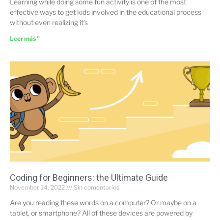
Learning while doing some fun activity is one of the most
effective ways to get kids involved in the educational process
without even realizing it’s
Leer más "
Coding for Beginners: the Ultimate Guide
November 14, 2022
Sin comentarios
Are you reading these words on a computer? Or maybe on a
tablet, or smartphone? All of these devices are powered by