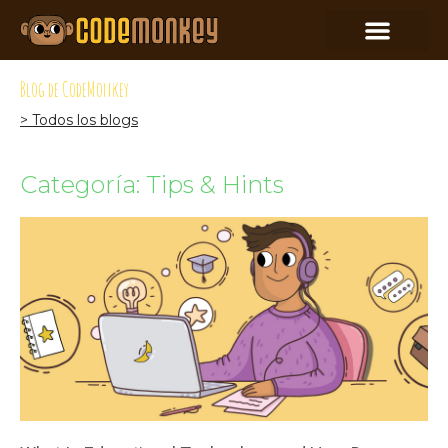
Blog de CodeMonkey
> Todos los blogs
Categoría: Tips & Hints