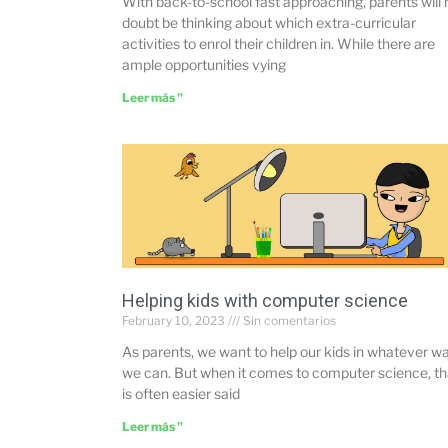
With back-to-school fast approaching, parents will 
doubt be thinking about which extra-curricular
activities to enrol their children in. While there are
ample opportunities vying
Leer más "
Helping kids with computer science
February 10, 2023
Sin comentarios
As parents, we want to help our kids in whatever w
we can. But when it comes to computer science, th
is often easier said
Leer más "