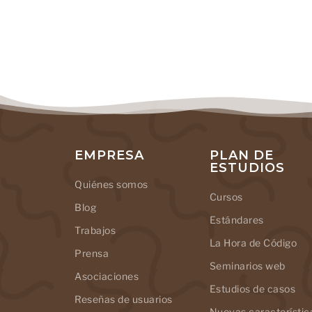
EMPRESA
PLAN DE
ESTUDIOS
Quiénes somos
Cursos
Blog
Estándares
Trabajos
La Hora de Código
Prensa
Seminarios web
Asociaciones
Estudios de casos
Reseñas de usuarios
Nuevas característic