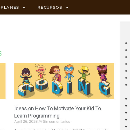
PLANES
RECURSOS
s
Ideas on How To Motivate Your Kid To
Learn Programming
April 26, 2023
Sin comentarios