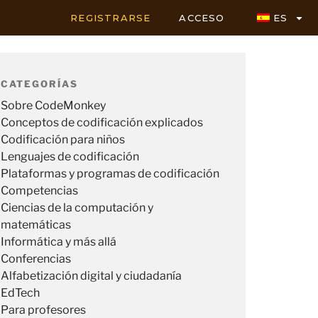
REGISTRARSE
ACCESO
ES
CATEGORÍAS
Sobre CodeMonkey
Conceptos de codificación explicados
Codificación para niños
Lenguajes de codificación
Plataformas y programas de codificación
Competencias
Ciencias de la computación y
matemáticas
Informática y más allá
Conferencias
Alfabetización digital y ciudadanía
EdTech
Para profesores