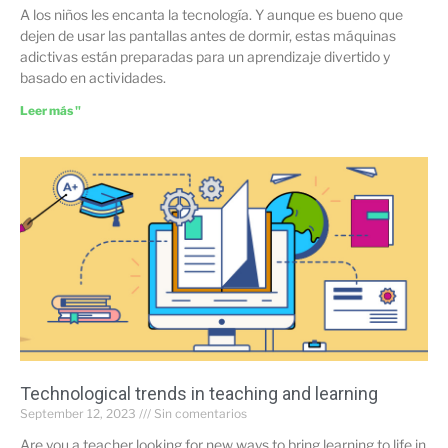
A los niños les encanta la tecnología. Y aunque es bueno que
dejen de usar las pantallas antes de dormir, estas máquinas
adictivas están preparadas para un aprendizaje divertido y
basado en actividades.
Leer más "
Technological trends in teaching and learning
September 12, 2023
Sin comentarios
Are you a teacher looking for new ways to bring learning to life in