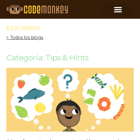
Blog de CodeMonkey
> Todos los blogs
Categoría: Tips & Hints