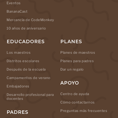
Eventos
BananaCast
Mercancía de CodeMonkey
10 años de aniversario
EDUCADORES
PLANES
Los maestros
Planes de maestros
Distritos escolares
Planes para padres
Después de la escuela
Dar un regalo
Campamentos de verano
APOYO
Embajadores
Centro de ayuda
Desarrollo profesional para
docentes
Cómo contactarnos
Preguntas más frecuentes
PADRES