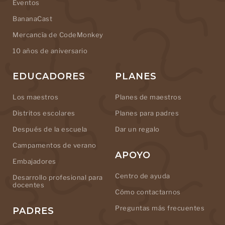
Eventos
BananaCast
Mercancía de CodeMonkey
10 años de aniversario
EDUCADORES
PLANES
Los maestros
Planes de maestros
Distritos escolares
Planes para padres
Después de la escuela
Dar un regalo
Campamentos de verano
APOYO
Embajadores
Centro de ayuda
Desarrollo profesional para
docentes
Cómo contactarnos
Preguntas más frecuentes
PADRES