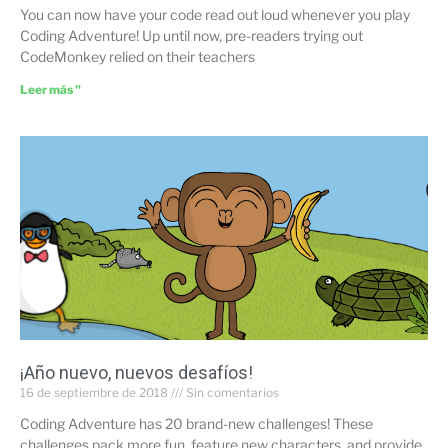
You can now have your code read out loud whenever you play
Coding Adventure! Up until now, pre-readers trying out
CodeMonkey relied on their teachers
Leer más "
¡Año nuevo, nuevos desafíos!
16 de septiembre de 2018
Sin comentarios
Coding Adventure has 20 brand-new challenges! These
challenges pack more fun, feature new characters, and provide