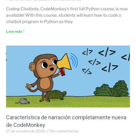
Coding Chatbots, CodeMonkey’s first full Python course, is now
available! With this course, students will learn how to code a
chatbot program in Python as they
Leer más "
Característica de narración completamente nueva
de CodeMonkey
17 de octubre de 2018
Sin comentarios