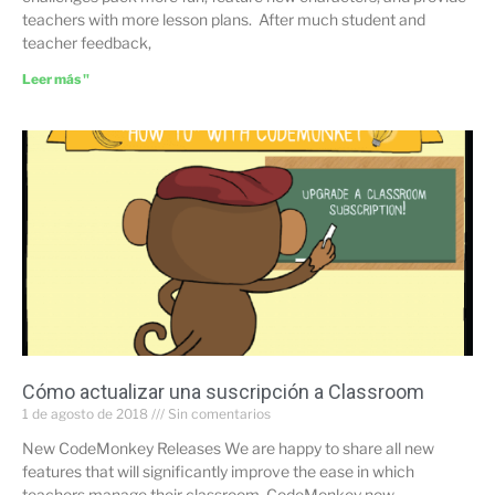
teachers with more lesson plans. After much student and
teacher feedback,
Leer más "
Cómo actualizar una suscripción a Classroom
1 de agosto de 2018
Sin comentarios
New CodeMonkey Releases We are happy to share all new
features that will significantly improve the ease in which
teachers manage their classroom. CodeMonkey now