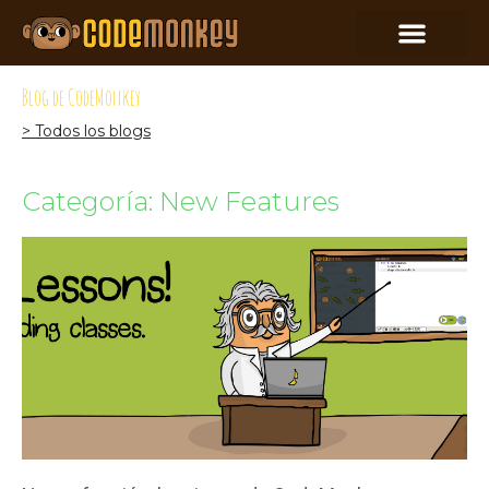
Blog de CodeMonkey
> Todos los blogs
Categoría: New Features