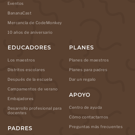
Eventos
BananaCast
Mercancía de CodeMonkey
10 años de aniversario
EDUCADORES
PLANES
Los maestros
Planes de maestros
Distritos escolares
Planes para padres
Después de la escuela
Dar un regalo
Campamentos de verano
APOYO
Embajadores
Centro de ayuda
Desarrollo profesional para
docentes
Cómo contactarnos
Preguntas más frecuentes
PADRES