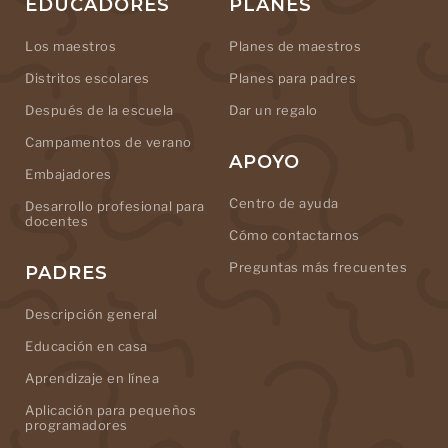
EDUCADORES
PLANES
Los maestros
Planes de maestros
Distritos escolares
Planes para padres
Después de la escuela
Dar un regalo
Campamentos de verano
APOYO
Embajadores
Centro de ayuda
Desarrollo profesional para
docentes
Cómo contactarnos
Preguntas más frecuentes
PADRES
Descripción general
Educación en casa
Aprendizaje en línea
Aplicación para pequeños
programadores