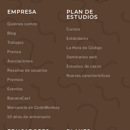
EMPRESA
PLAN DE
ESTUDIOS
Quiénes somos
Cursos
Blog
Estándares
Trabajos
La Hora de Código
Prensa
Seminarios web
Asociaciones
Estudios de casos
Reseñas de usuarios
Nuevas características
Premios
Eventos
BananaCast
Mercancía de CodeMonkey
10 años de aniversario