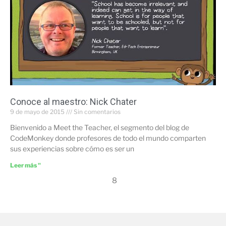
Conoce al maestro: Nick Chater
9 de mayo de 2015
Sin comentarios
Bienvenido a Meet the Teacher, el segmento del blog de
CodeMonkey donde profesores de todo el mundo comparten
sus experiencias sobre cómo es ser un
Leer más "
8