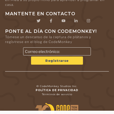
casa.
MANTENTE EN CONTACTO
PONTE AL DÍA CON CODEMONKEY!
Tómese un descanso de la captura de plátanos y
regístrese en el blog de CodeMonkey
© CodeMonkey Studios Inc.
POLÍTICA DE PRIVACIDAD
Términos de servicio