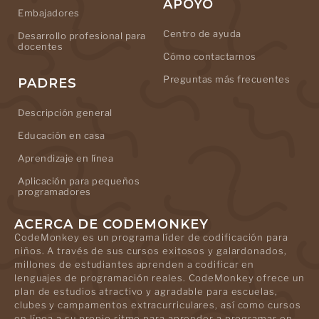
APOYO
Embajadores
Centro de ayuda
Desarrollo profesional para
docentes
Cómo contactarnos
Preguntas más frecuentes
PADRES
Descripción general
Educación en casa
Aprendizaje en línea
Aplicación para pequeños
programadores
ACERCA DE CODEMONKEY
CodeMonkey es un programa líder de codificación para
niños. A través de sus cursos exitosos y galardonados,
millones de estudiantes aprenden a codificar en
lenguajes de programación reales. CodeMonkey ofrece un
plan de estudios atractivo y agradable para escuelas,
clubes y campamentos extracurriculares, así como cursos
en línea a su propio ritmo para aprender a programar en