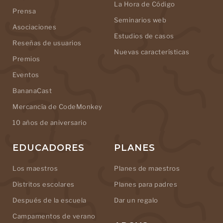
La Hora de Código
Prensa
Seminarios web
Asociaciones
Estudios de casos
Reseñas de usuarios
Nuevas características
Premios
Eventos
BananaCast
Mercancía de CodeMonkey
10 años de aniversario
EDUCADORES
PLANES
Los maestros
Planes de maestros
Distritos escolares
Planes para padres
Después de la escuela
Dar un regalo
Campamentos de verano