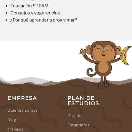
Educación STEAM
Consejos y sugerencias
¿Por qué aprender a programar?
EMPRESA
PLAN DE
ESTUDIOS
Quiénes somos
Cursos
Blog
Estándares
Trabajos