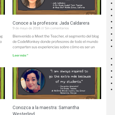
Conoce a la profesora: Jada Caldarera
9 de mayo de 2018
Sin comentarios
og
Bienvenido a Meet the Teacher, el segmento del blog
o
de CodeMonkey donde profesores de todo el mundo
comparten sus experiencias sobre cómo es ser un
Leer más "
Conozca a la maestra: Samantha
Westerlind