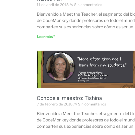
11 de abril de 2018
Sin comentarios
Bienvenido a Meet the Teacher, el segmento del bl
de CodeMonkey donde profesores de todo el mund
comparten sus experiencias sobre cómo es ser un
Leer más "
Conoce al maestro: Tishina
7 de febrero de 2018
Sin comentarios
Bienvenido a Meet the Teacher, el segmento del bl
de CodeMonkey donde profesores de todo el mund
comparten sus experiencias sobre cómo es ser un