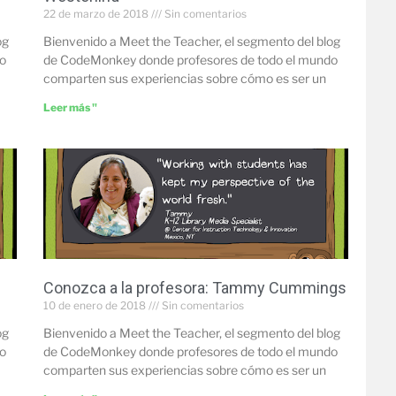
22 de marzo de 2018
Sin comentarios
og
Bienvenido a Meet the Teacher, el segmento del blog
o
de CodeMonkey donde profesores de todo el mundo
comparten sus experiencias sobre cómo es ser un
Leer más "
Conozca a la profesora: Tammy Cummings
10 de enero de 2018
Sin comentarios
og
Bienvenido a Meet the Teacher, el segmento del blog
o
de CodeMonkey donde profesores de todo el mundo
comparten sus experiencias sobre cómo es ser un