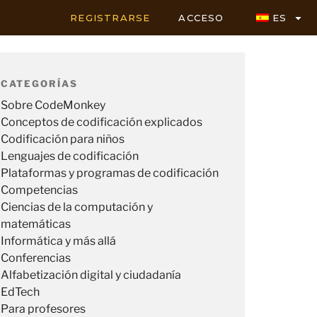
REGISTRARSE
ACCESO
ES
CATEGORÍAS
Sobre CodeMonkey
Conceptos de codificación explicados
Codificación para niños
Lenguajes de codificación
Plataformas y programas de codificación
Competencias
Ciencias de la computación y
matemáticas
Informática y más allá
Conferencias
Alfabetización digital y ciudadanía
EdTech
Para profesores