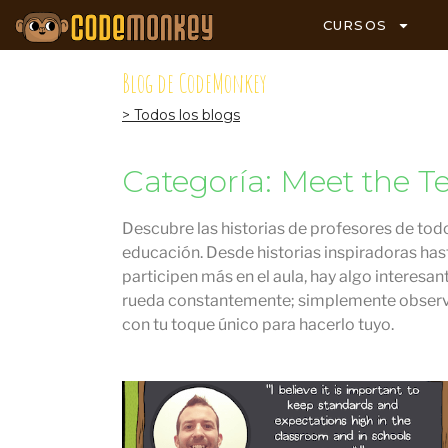
CURSOS
Blog de CodeMonkey
> Todos los blogs
Categoría: Meet the T
Descubre las historias de profesores de to
educación. Desde historias inspiradoras has
participen más en el aula, hay algo interesan
rueda constantemente; simplemente observa 
con tu toque único para hacerlo tuyo.