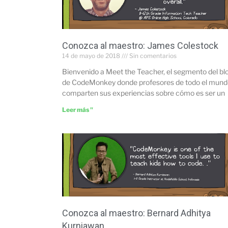
Conozca al maestro: James Colestock
14 de mayo de 2018
Sin comentarios
Bienvenido a Meet the Teacher, el segmento del bl
de CodeMonkey donde profesores de todo el mund
comparten sus experiencias sobre cómo es ser un
Leer más "
Conozca al maestro: Bernard Adhitya
Kurniawan