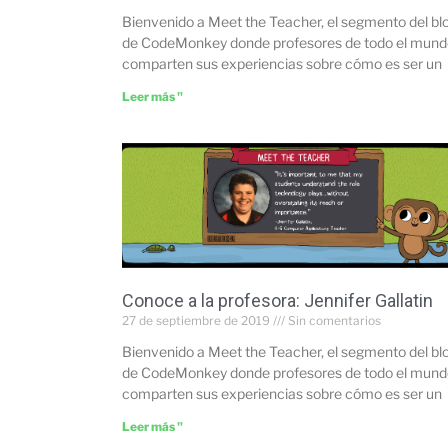
Bienvenido a Meet the Teacher, el segmento del bl
de CodeMonkey donde profesores de todo el mund
comparten sus experiencias sobre cómo es ser un
Leer más "
Conoce a la profesora: Jennifer Gallatin
27 de septiembre de 2019
Sin comentarios
Bienvenido a Meet the Teacher, el segmento del bl
de CodeMonkey donde profesores de todo el mund
comparten sus experiencias sobre cómo es ser un
Leer más "