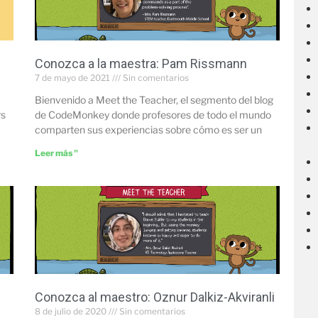
Conozca a la maestra: Pam Rissmann
7 de mayo de 2021
Sin comentarios
Bienvenido a Meet the Teacher, el segmento del blog
rs
de CodeMonkey donde profesores de todo el mundo
comparten sus experiencias sobre cómo es ser un
Leer más "
Conozca al maestro: Oznur Dalkiz-Akviranli
8 de julio de 2020
Sin comentarios