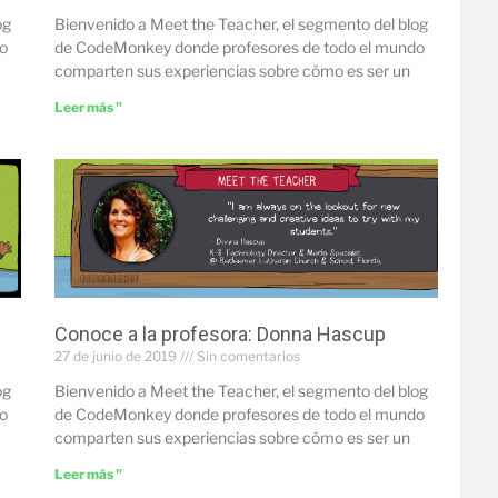
og
Bienvenido a Meet the Teacher, el segmento del blog
o
de CodeMonkey donde profesores de todo el mundo
comparten sus experiencias sobre cómo es ser un
Leer más "
Conoce a la profesora: Donna Hascup
27 de junio de 2019
Sin comentarios
og
Bienvenido a Meet the Teacher, el segmento del blog
o
de CodeMonkey donde profesores de todo el mundo
comparten sus experiencias sobre cómo es ser un
Leer más "