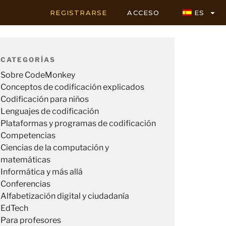
REGISTRARSE
ACCESO
ES
CATEGORÍAS
Sobre CodeMonkey
Conceptos de codificación explicados
Codificación para niños
Lenguajes de codificación
Plataformas y programas de codificación
Competencias
Ciencias de la computación y
matemáticas
Informática y más allá
Conferencias
Alfabetización digital y ciudadanía
EdTech
Para profesores