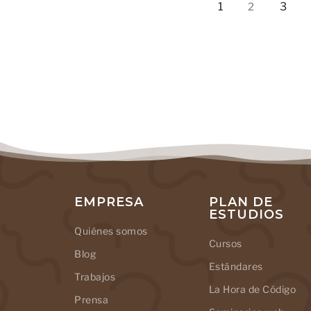
1
3
2
EMPRESA
PLAN DE
ESTUDIOS
Quiénes somos
Cursos
Blog
Estándares
Trabajos
La Hora de Código
Prensa