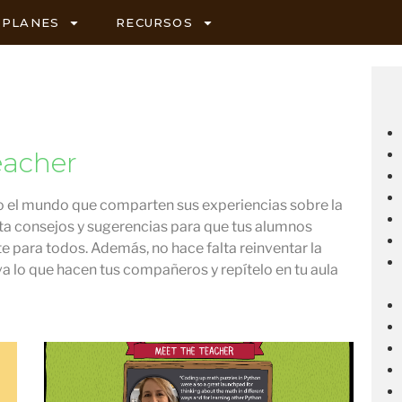
PLANES
RECURSOS
eacher
do el mundo que comparten sus experiencias sobre la
ta consejos y sugerencias para que tus alumnos
te para todos. Además, no hace falta reinventar la
lo que hacen tus compañeros y repítelo en tu aula