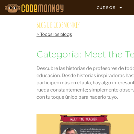
CURSOS
Blog de CodeMonkey
> Todos los blogs
Categoría: Meet the T
Descubre las historias de profesores de to
educación. Desde historias inspiradoras has
participen más en el aula, hay algo interesan
rueda constantemente; simplemente observa 
con tu toque único para hacerlo tuyo.