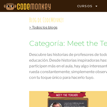
CURSOS
Blog de CodeMonkey
> Todos los blogs
Categoría: Meet the T
Descubre las historias de profesores de to
educación. Desde historias inspiradoras has
participen más en el aula, hay algo interesan
rueda constantemente; simplemente observa 
con tu toque único para hacerlo tuyo.