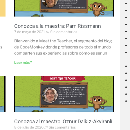
Conozca a la maestra: Pam Rissmann
7 de mayo de 2021
Sin comentarios
Bienvenido a Meet the Teacher, el segmento del blog
rs
de CodeMonkey donde profesores de todo el mundo
comparten sus experiencias sobre cómo es ser un
Leer más "
Conozca al maestro: Oznur Dalkiz-Akviranli
8 de julio de 2020
Sin comentarios