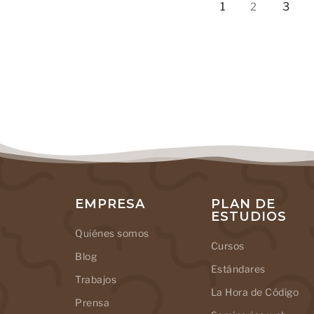
1
3
2
EMPRESA
PLAN DE
ESTUDIOS
Quiénes somos
Cursos
Blog
Estándares
Trabajos
La Hora de Código
Prensa