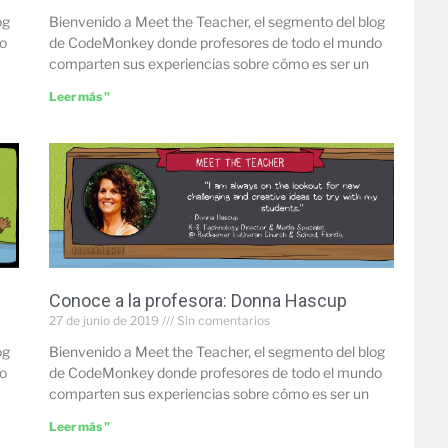
og
Bienvenido a Meet the Teacher, el segmento del blog
o
de CodeMonkey donde profesores de todo el mundo
comparten sus experiencias sobre cómo es ser un
Leer más "
Conoce a la profesora: Donna Hascup
27 de junio de 2019
Sin comentarios
og
Bienvenido a Meet the Teacher, el segmento del blog
o
de CodeMonkey donde profesores de todo el mundo
comparten sus experiencias sobre cómo es ser un
Leer más "