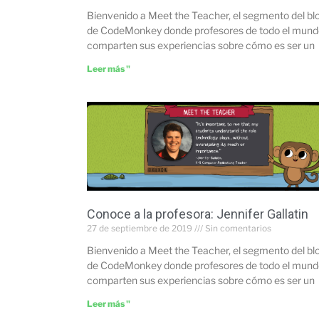
Bienvenido a Meet the Teacher, el segmento del bl
de CodeMonkey donde profesores de todo el mund
comparten sus experiencias sobre cómo es ser un
Leer más "
Conoce a la profesora: Jennifer Gallatin
27 de septiembre de 2019
Sin comentarios
Bienvenido a Meet the Teacher, el segmento del bl
de CodeMonkey donde profesores de todo el mund
comparten sus experiencias sobre cómo es ser un
Leer más "