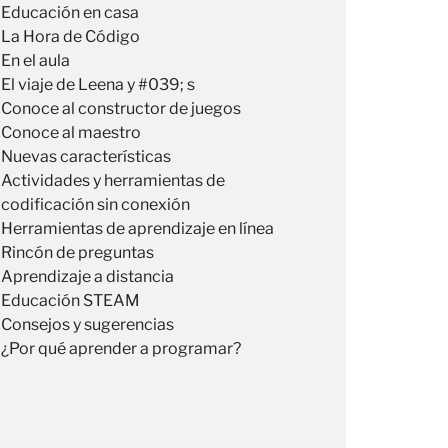
Educación en casa
La Hora de Código
En el aula
El viaje de Leena y #039; s
Conoce al constructor de juegos
Conoce al maestro
Nuevas características
Actividades y herramientas de
codificación sin conexión
Herramientas de aprendizaje en línea
Rincón de preguntas
Aprendizaje a distancia
Educación STEAM
Consejos y sugerencias
¿Por qué aprender a programar?