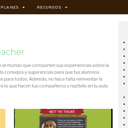
PLANES
RECURSOS
eacher
do el mundo que comparten sus experiencias sobre la
ta consejos y sugerencias para que tus alumnos
te para todos. Además, no hace falta reinventar la
lo que hacen tus compañeros y repítelo en tu aula