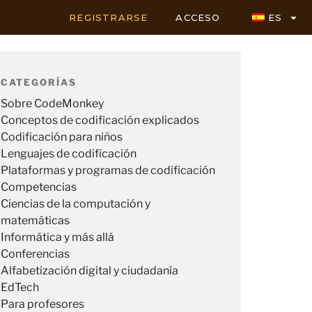
REGISTRARSE
ACCESO
ES
CATEGORÍAS
Sobre CodeMonkey
Conceptos de codificación explicados
Codificación para niños
Lenguajes de codificación
Plataformas y programas de codificación
Competencias
Ciencias de la computación y
matemáticas
Informática y más allá
Conferencias
Alfabetización digital y ciudadanía
EdTech
Para profesores