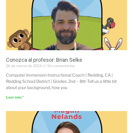
Conozca al profesor: Brian Selke
26 de marzo de 2024
Sin comentarios
Computer Immersion Instructional Coach | Redding, CA |
Redding School District | Grades: 2nd – 8th Tell us a little bit
about your background, how you
Leer más "