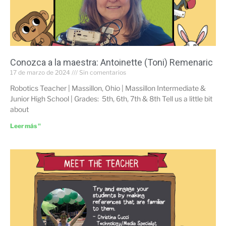
Conozca a la maestra: Antoinette (Toni) Remenaric
17 de marzo de 2024
Sin comentarios
Robotics Teacher | Massillon, Ohio | Massillon Intermediate &
Junior High School | Grades: 5th, 6th, 7th & 8th Tell us a little bit
about
Leer más "