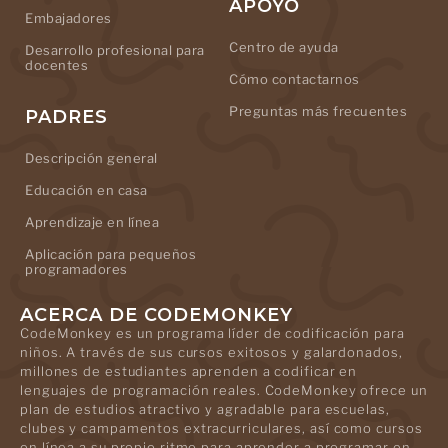
APOYO
Embajadores
Centro de ayuda
Desarrollo profesional para
docentes
Cómo contactarnos
Preguntas más frecuentes
PADRES
Descripción general
Educación en casa
Aprendizaje en línea
Aplicación para pequeños
programadores
ACERCA DE CODEMONKEY
CodeMonkey es un programa líder de codificación para
niños. A través de sus cursos exitosos y galardonados,
millones de estudiantes aprenden a codificar en
lenguajes de programación reales. CodeMonkey ofrece un
plan de estudios atractivo y agradable para escuelas,
clubes y campamentos extracurriculares, así como cursos
en línea a su propio ritmo para aprender a programar en