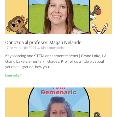
Conozca al profesor: Magan Nelands
17 de marzo de 2024
Sin comentarios
Keyboarding and STEM enrichment teacher | Grand Lake, LA |
Grand Lake Elementary | Grades: K-6 Tell us a little bit about
your background, how you
Leer más "