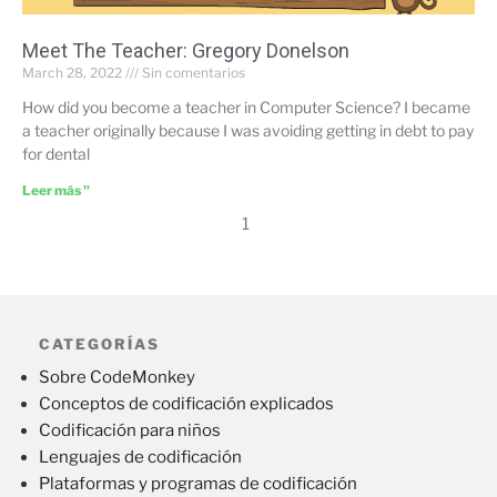
Meet The Teacher: Gregory Donelson
March 28, 2022
Sin comentarios
How did you become a teacher in Computer Science? I became
a teacher originally because I was avoiding getting in debt to pay
for dental
Leer más "
1
CATEGORÍAS
Sobre CodeMonkey
Conceptos de codificación explicados
Codificación para niños
Lenguajes de codificación
Plataformas y programas de codificación