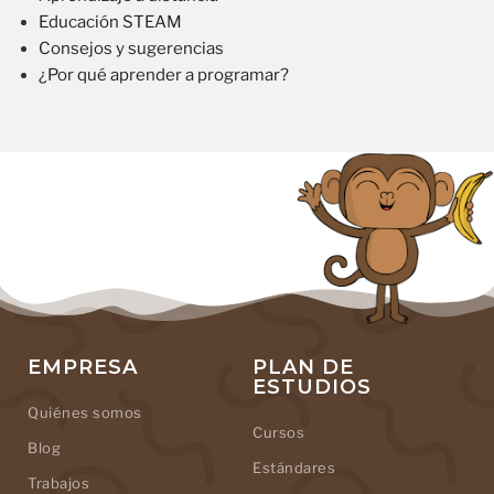
Educación STEAM
Consejos y sugerencias
¿Por qué aprender a programar?
EMPRESA
PLAN DE
ESTUDIOS
Quiénes somos
Cursos
Blog
Estándares
Trabajos