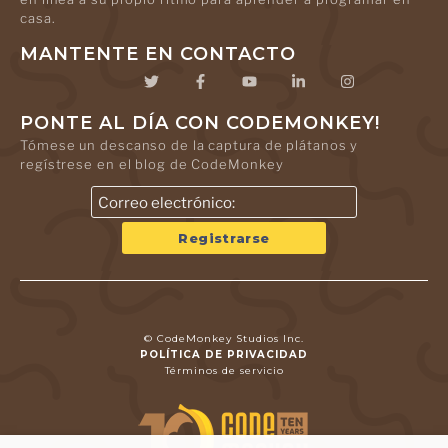
casa.
MANTENTE EN CONTACTO
PONTE AL DÍA CON CODEMONKEY!
Tómese un descanso de la captura de plátanos y
regístrese en el blog de CodeMonkey
© CodeMonkey Studios Inc.
POLÍTICA DE PRIVACIDAD
Términos de servicio