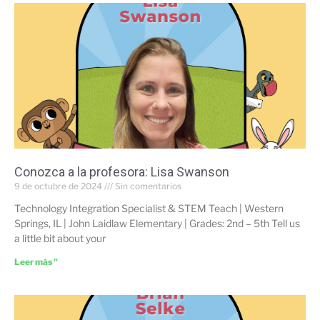
Conozca a la profesora: Lisa Swanson
9 de octubre de 2024
Sin comentarios
Technology Integration Specialist & STEM Teach | Western
Springs, IL | John Laidlaw Elementary | Grades: 2nd – 5th Tell us
a little bit about your
Leer más "