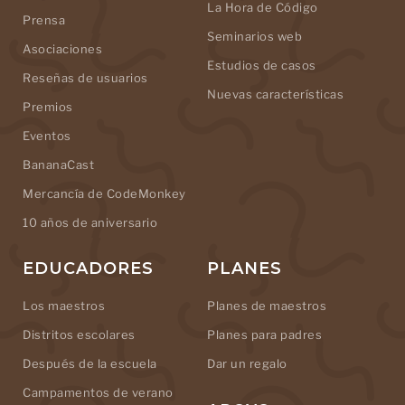
La Hora de Código
Prensa
Seminarios web
Asociaciones
Estudios de casos
Reseñas de usuarios
Nuevas características
Premios
Eventos
BananaCast
Mercancía de CodeMonkey
10 años de aniversario
EDUCADORES
PLANES
Los maestros
Planes de maestros
Distritos escolares
Planes para padres
Después de la escuela
Dar un regalo
Campamentos de verano