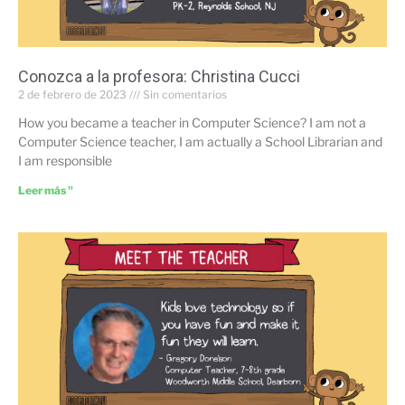
Conozca a la profesora: Christina Cucci
2 de febrero de 2023
Sin comentarios
How you became a teacher in Computer Science? I am not a
Computer Science teacher, I am actually a School Librarian and
I am responsible
Leer más "