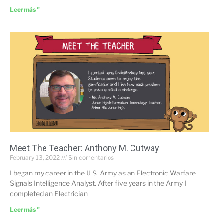
Leer más "
Meet The Teacher: Anthony M. Cutway
February 13, 2022
Sin comentarios
I began my career in the U.S. Army as an Electronic Warfare
Signals Intelligence Analyst. After five years in the Army I
completed an Electrician
Leer más "