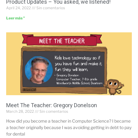
Product Updates – You asked, we listened!
April 24, 2022
Sin comentarios
Leer más "
Meet The Teacher: Gregory Donelson
March 28, 2022
Sin comentarios
How did you become a teacher in Computer Science? I became
a teacher originally because I was avoiding getting in debt to pay
for dental