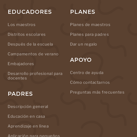
EDUCADORES
PLANES
Los maestros
Planes de maestros
Distritos escolares
Planes para padres
Después de la escuela
Dar un regalo
Campamentos de verano
APOYO
Embajadores
Centro de ayuda
Desarrollo profesional para
docentes
Cómo contactarnos
Preguntas más frecuentes
PADRES
Descripción general
Educación en casa
Aprendizaje en línea
Aplicación para pequeños