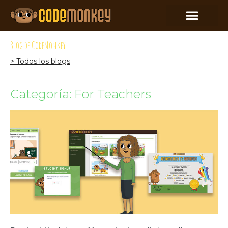
Blog de CodeMonkey
> Todos los blogs
Categoría: For Teachers