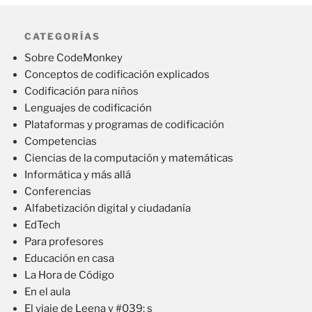
CATEGORÍAS
Sobre CodeMonkey
Conceptos de codificación explicados
Codificación para niños
Lenguajes de codificación
Plataformas y programas de codificación
Competencias
Ciencias de la computación y matemáticas
Informática y más allá
Conferencias
Alfabetización digital y ciudadanía
EdTech
Para profesores
Educación en casa
La Hora de Código
En el aula
El viaje de Leena y #039; s