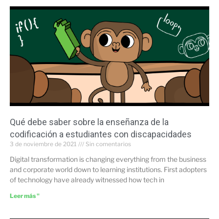
Qué debe saber sobre la enseñanza de la
codificación a estudiantes con discapacidades
3 de noviembre de 2021
Sin comentarios
Digital transformation is changing everything from the business
and corporate world down to learning institutions. First adopters
of technology have already witnessed how tech in
Leer más "