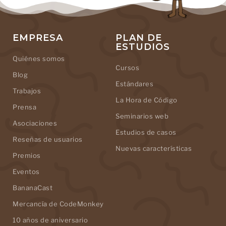
EMPRESA
PLAN DE
ESTUDIOS
Quiénes somos
Cursos
Blog
Estándares
Trabajos
La Hora de Código
Prensa
Seminarios web
Asociaciones
Estudios de casos
Reseñas de usuarios
Nuevas características
Premios
Eventos
BananaCast
Mercancía de CodeMonkey
10 años de aniversario