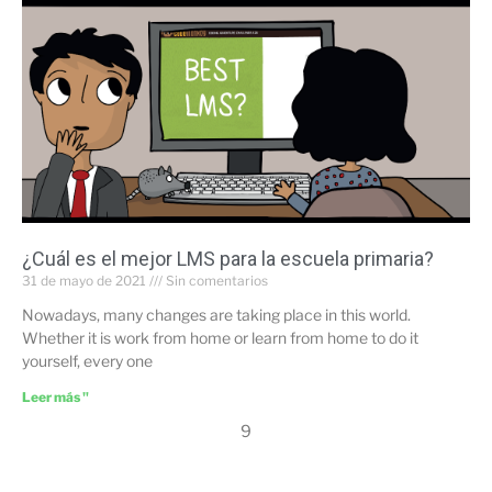
¿Cuál es el mejor LMS para la escuela primaria?
31 de mayo de 2021
Sin comentarios
Nowadays, many changes are taking place in this world.
Whether it is work from home or learn from home to do it
yourself, every one
Leer más "
9