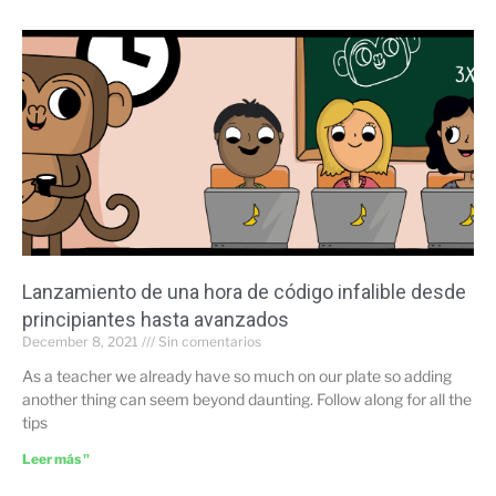
Lanzamiento de una hora de código infalible desde
principiantes hasta avanzados
December 8, 2021
Sin comentarios
As a teacher we already have so much on our plate so adding
another thing can seem beyond daunting. Follow along for all the
tips
Leer más "