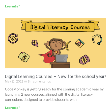
Leer más "
Digital Learning Courses – New for the school year!
May 11, 2022
Sin comentarios
CodeMonkey is getting ready for the coming academic year by
launching 2 new courses, aligned with the digital literacy
curriculum, designed to provide students with
Leer más "