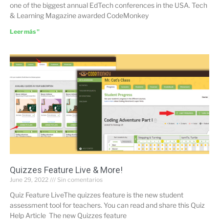
one of the biggest annual EdTech conferences in the USA. Tech
& Learning Magazine awarded CodeMonkey
Leer más "
Quizzes Feature Live & More!
June 29, 2022
Sin comentarios
Quiz Feature LiveThe quizzes feature is the new student
assessment tool for teachers. You can read and share this Quiz
Help Article The new Quizzes feature