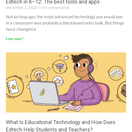
Edtech in K–12: The best tools and apps
December 2, 2022
Sin comentarios
Not so long ago, the most advanced technology you would see
in a classroom was probably a blackboard and chalk. But things
have changed a
Leer más "
What Is Educational Technology and How Does
Edtech Help Students and Teachers?