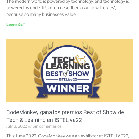
The modern world is powered by technology, and technology is
powered by code. It’s often described as a ‘new literacy’,
because so many businesses value
Leer más "
CodeMonkey gana los premios Best of Show de
Tech & Learning en ISTELive22
July 3, 2022
Sin comentarios
This June 2022, CodeMonkey was an exhibitor at ISTELIVE22,