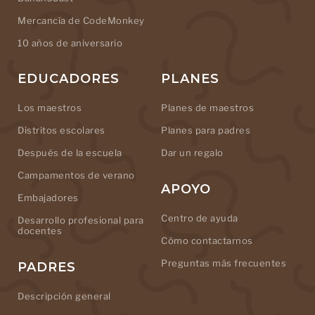
Mercancía de CodeMonkey
10 años de aniversario
EDUCADORES
PLANES
Los maestros
Planes de maestros
Distritos escolares
Planes para padres
Después de la escuela
Dar un regalo
Campamentos de verano
APOYO
Embajadores
Centro de ayuda
Desarrollo profesional para
docentes
Cómo contactarnos
Preguntas más frecuentes
PADRES
Descripción general