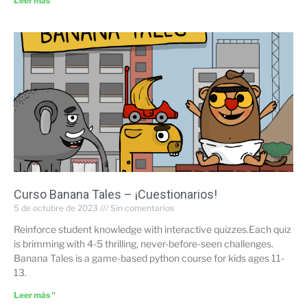
Leer más "
Curso Banana Tales – ¡Cuestionarios!
5 de octubre de 2023
Sin comentarios
Reinforce student knowledge with interactive quizzes.Each quiz
is brimming with 4-5 thrilling, never-before-seen challenges.
Banana Tales is a game-based python course for kids ages 11-
13.
Leer más "