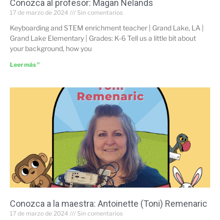
Conozca al profesor: Magan Nelands
17 de marzo de 2024
Sin comentarios
Keyboarding and STEM enrichment teacher | Grand Lake, LA |
Grand Lake Elementary | Grades: K-6 Tell us a little bit about
your background, how you
Leer más "
Conozca a la maestra: Antoinette (Toni) Remenaric
17 de marzo de 2024
Sin comentarios