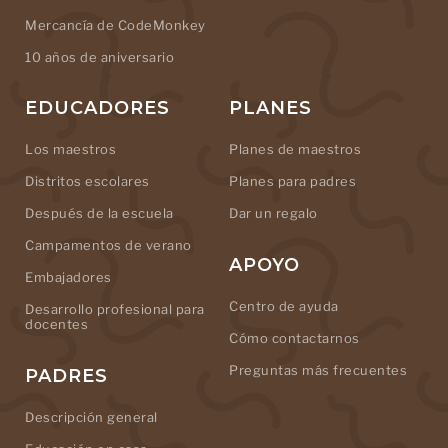
Mercancía de CodeMonkey
10 años de aniversario
EDUCADORES
PLANES
Los maestros
Planes de maestros
Distritos escolares
Planes para padres
Después de la escuela
Dar un regalo
Campamentos de verano
APOYO
Embajadores
Centro de ayuda
Desarrollo profesional para
docentes
Cómo contactarnos
Preguntas más frecuentes
PADRES
Descripción general