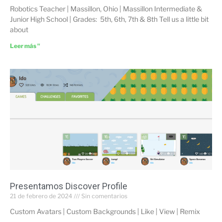
Robotics Teacher | Massillon, Ohio | Massillon Intermediate &
Junior High School | Grades: 5th, 6th, 7th & 8th Tell us a little bit
about
Leer más "
Presentamos Discover Profile
21 de febrero de 2024
Sin comentarios
Custom Avatars | Custom Backgrounds | Like | View | Remix