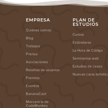
EMPRESA
PLAN DE
ESTUDIOS
Quiénes somos
Cursos
Blog
Estándares
Trabajos
La Hora de Código
Prensa
Seminarios web
Asociaciones
Estudios de casos
Reseñas de usuarios
Nuevas característic
Premios
Eventos
BananaCast
Mercancía de
CodeMonkey