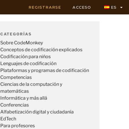
REGISTRARSE
ACCESO
ES
CATEGORÍAS
Sobre CodeMonkey
Conceptos de codificación explicados
Codificación para niños
Lenguajes de codificación
Plataformas y programas de codificación
Competencias
Ciencias de la computación y
matemáticas
Informática y más allá
Conferencias
Alfabetización digital y ciudadanía
EdTech
Para profesores