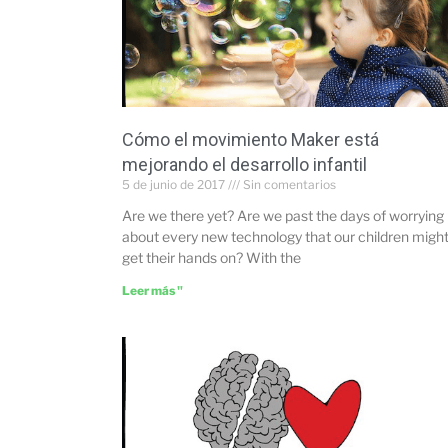
Cómo el movimiento Maker está
mejorando el desarrollo infantil
5 de junio de 2017
Sin comentarios
Are we there yet? Are we past the days of worrying
about every new technology that our children migh
get their hands on? With the
Leer más "