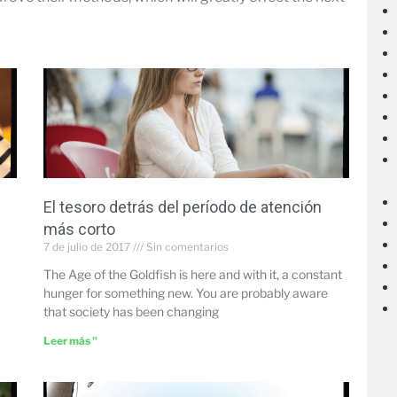
El tesoro detrás del período de atención
más corto
7 de julio de 2017
Sin comentarios
The Age of the Goldfish is here and with it, a constant
hunger for something new. You are probably aware
that society has been changing
Leer más "