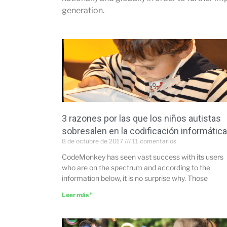
generation.
3 razones por las que los niños autistas
sobresalen en la codificación informática
8 de octubre de 2017
11 comentarios
CodeMonkey has seen vast success with its users
who are on the spectrum and according to the
information below, it is no surprise why. Those
Leer más "