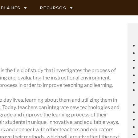
PLANES
RECURSOS
s the field of study that investigates the process of
ing and evaluating the instructional environment,
 process in order to improve teaching and learning.
 day lives, learning about them and utilizing them in
 Today, teachers can integrate new technologies and
pgrade and improve the learning process of their
ir students in unique, innovative, and equitable ways.
ork and connect with other teachers and educators
prove their methods, which will greatly effect the next