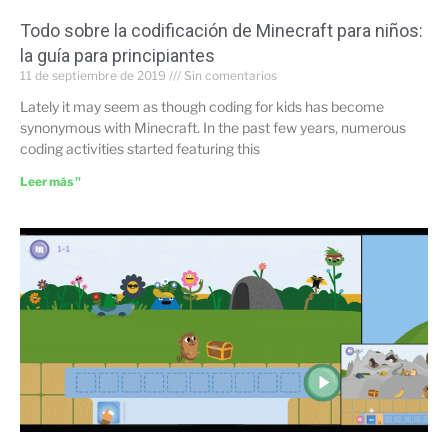
Todo sobre la codificación de Minecraft para niños:
la guía para principiantes
11 de septiembre de 2019
Sin comentarios
Lately it may seem as though coding for kids has become
synonymous with Minecraft. In the past few years, numerous
coding activities started featuring this
Leer más "