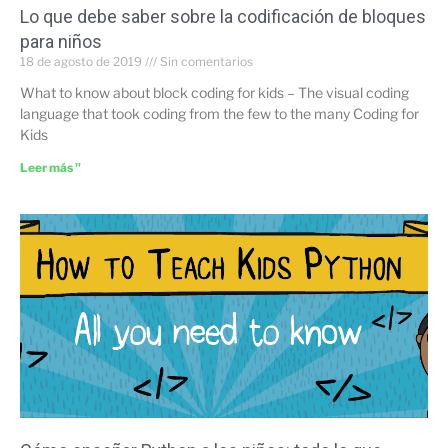
Lo que debe saber sobre la codificación de bloques
para niños
18 de agosto de 2019
Sin comentarios
What to know about block coding for kids – The visual coding
language that took coding from the few to the many Coding for
Kids
Leer más "