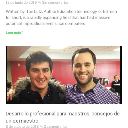
12 de junio de 2019
Sin comentarios
Written by: Tori Lutz, Author Education technology, or EdTech
for short, is a rapidly expanding field that has had massive
potential implications ever since computers
Leer más "
Desarrollo profesional para maestros, consejos de
un ex maestro
8 de agosto de 2018
2 comentarios