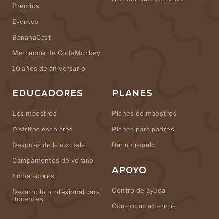
Premios
Eventos
BananaCast
Mercancía de CodeMonkey
10 años de aniversario
EDUCADORES
PLANES
Los maestros
Planes de maestros
Distritos escolares
Planes para padres
Después de la escuela
Dar un regalo
Campamentos de verano
APOYO
Embajadores
Centro de ayuda
Desarrollo profesional para
docentes
Cómo contactarnos