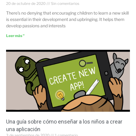
20 de octubre de 2020
Sin comentarios
There’s no denying that encouraging children to learn a new skill
is essential in their development and upbringing. It helps them
develop passions and interests
Leer más "
Una guía sobre cómo enseñar a los niños a crear
una aplicación
3 de septiembre de 2020
1 comentario