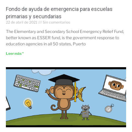
Fondo de ayuda de emergencia para escuelas
primarias y secundarias
22 de abril de 2021
Sin comentarios
The Elementary and Secondary School Emergency Relief Fund,
better known as ESSER fund, is the government response to
education agencies in all 50 states, Puerto
Leer más "