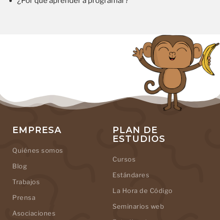
¿Por qué aprender a programar?
EMPRESA
PLAN DE
ESTUDIOS
Quiénes somos
Cursos
Blog
Estándares
Trabajos
La Hora de Código
Prensa
Seminarios web
Asociaciones