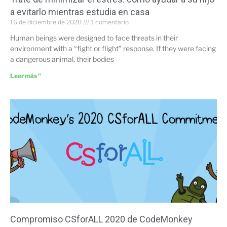
a evitarlo mientras estudia en casa
16 de diciembre de 2020
1 comentario
Human beings were designed to face threats in their
environment with a “fight or flight” response. If they were facing
a dangerous animal, their bodies
Leer más "
Compromiso CSforALL 2020 de CodeMonkey