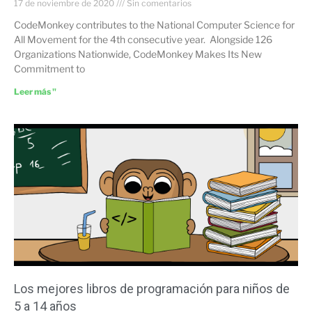
17 de noviembre de 2020
Sin comentarios
CodeMonkey contributes to the National Computer Science for
All Movement for the 4th consecutive year. Alongside 126
Organizations Nationwide, CodeMonkey Makes Its New
Commitment to
Leer más "
Los mejores libros de programación para niños de
5 a 14 años