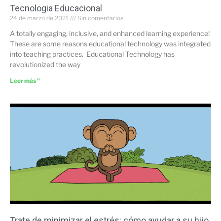
Tecnologia Educacional
24 de marzo de 2021
Sin comentarios
A totally engaging, inclusive, and enhanced learning experience!
These are some reasons educational technology was integrated
into teaching practices. Educational Technology has
revolutionized the way
Leer más "
Trate de minimizar el estrés: cómo ayudar a su hijo