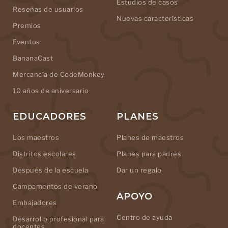
Estudios de casos
Reseñas de usuarios
Nuevas características
Premios
Eventos
BananaCast
Mercancía de CodeMonkey
10 años de aniversario
EDUCADORES
PLANES
Los maestros
Planes de maestros
Distritos escolares
Planes para padres
Después de la escuela
Dar un regalo
Campamentos de verano
APOYO
Embajadores
Centro de ayuda
Desarrollo profesional para
docentes