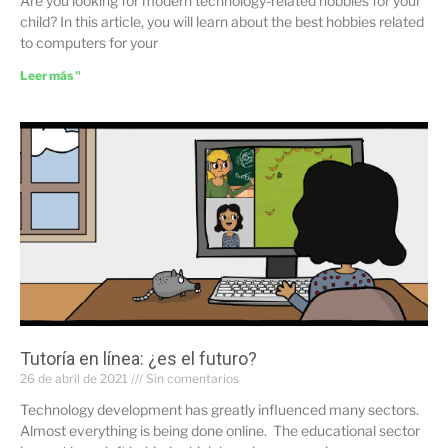
Are you looking for modern technology-related hobbies for your
child? In this article, you will learn about the best hobbies related
to computers for your
Leer más "
Tutoría en línea: ¿es el futuro?
26 de abril de 2021
Sin comentarios
Technology development has greatly influenced many sectors.
Almost everything is being done online. The educational sector