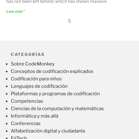
has not been left behind, which has shown massive
Leer más "
5
CATEGORÍAS
Sobre CodeMonkey
Conceptos de codificación explicados
Codificación para niños
Lenguajes de codificación
Plataformas y programas de codificación
Competencias
Ciencias de la computación y matemáticas
Informática y más allá
Conferencias
Alfabetización digital y ciudadanía
EdTech