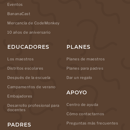
Eventos
BananaCast
Mercancía de CodeMonkey
10 años de aniversario
EDUCADORES
PLANES
Los maestros
Planes de maestros
Distritos escolares
Planes para padres
Después de la escuela
Dar un regalo
Campamentos de verano
APOYO
Embajadores
Centro de ayuda
Desarrollo profesional para
docentes
Cómo contactarnos
Preguntas más frecuentes
PADRES