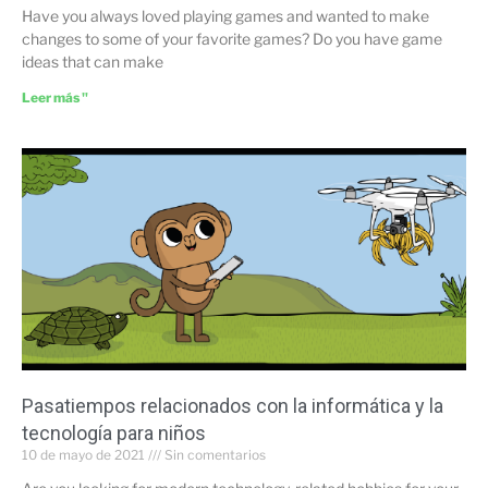
Have you always loved playing games and wanted to make
changes to some of your favorite games? Do you have game
ideas that can make
Leer más "
Pasatiempos relacionados con la informática y la
tecnología para niños
10 de mayo de 2021
Sin comentarios