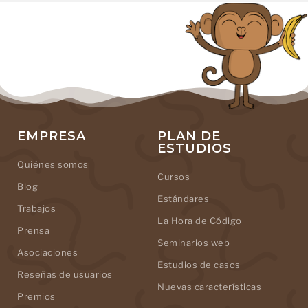
EMPRESA
PLAN DE
ESTUDIOS
Quiénes somos
Cursos
Blog
Estándares
Trabajos
La Hora de Código
Prensa
Seminarios web
Asociaciones
Estudios de casos
Reseñas de usuarios
Nuevas características
Premios