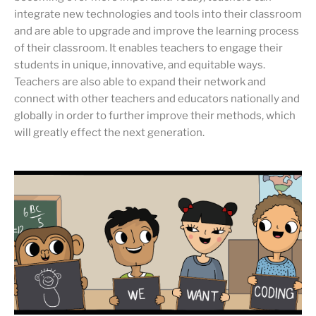
integrate new technologies and tools into their classroom
and are able to upgrade and improve the learning process
of their classroom. It enables teachers to engage their
students in unique, innovative, and equitable ways.
Teachers are also able to expand their network and
connect with other teachers and educators nationally and
globally in order to further improve their methods, which
will greatly effect the next generation.