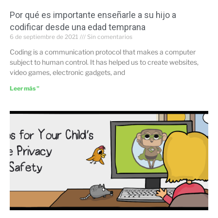
Por qué es importante enseñarle a su hijo a
codificar desde una edad temprana
6 de septiembre de 2021
Sin comentarios
Coding is a communication protocol that makes a computer
subject to human control. It has helped us to create websites,
video games, electronic gadgets, and
Leer más "