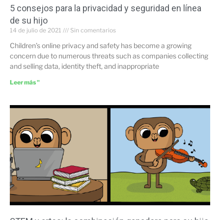
5 consejos para la privacidad y seguridad en línea
de su hijo
14 de julio de 2021
Sin comentarios
Children’s online privacy and safety has become a growing
concern due to numerous threats such as companies collecting
and selling data, identity theft, and inappropriate
Leer más "