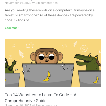
November 14, 2022
Sin comentarios
Are you reading these words on a computer? Or maybe on a
tablet, or smartphone? All of these devices are powered by
code: millions of
Leer más "
Top 14 Websites to Learn To Code – A
Comprehensive Guide
November 10, 2022
Sin comentarios