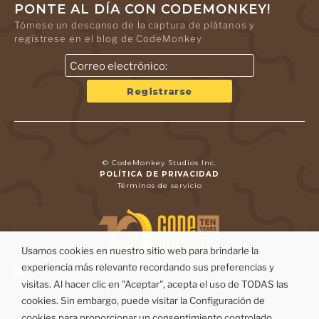
PONTE AL DÍA CON CODEMONKEY!
Tómese un descanso de la captura de plátanos y
regístrese en el blog de CodeMonkey
© CodeMonkey Studios Inc.
POLÍTICA DE PRIVACIDAD
Términos de servicio
Usamos cookies en nuestro sitio web para brindarle la
experiencia más relevante recordando sus preferencias y
visitas. Al hacer clic en "Aceptar", acepta el uso de TODAS las
cookies. Sin embargo, puede visitar la Configuración de
cookies para proporcionar un consentimiento controlado.