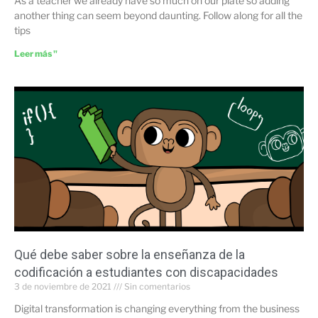
As a teacher we already have so much on our plate so adding
another thing can seem beyond daunting. Follow along for all the
tips
Leer más "
Qué debe saber sobre la enseñanza de la
codificación a estudiantes con discapacidades
3 de noviembre de 2021
Sin comentarios
Digital transformation is changing everything from the business