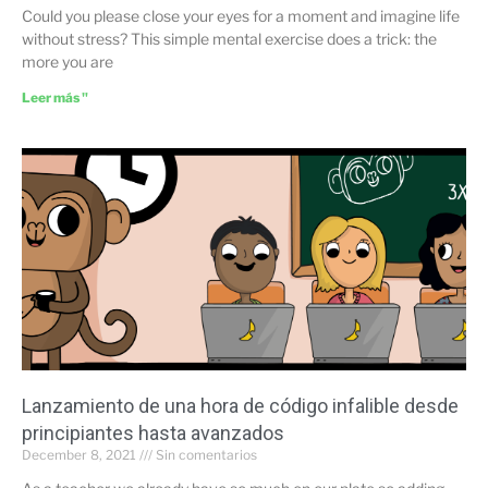
Could you please close your eyes for a moment and imagine life
without stress? This simple mental exercise does a trick: the
more you are
Leer más "
Lanzamiento de una hora de código infalible desde
principiantes hasta avanzados
December 8, 2021
Sin comentarios