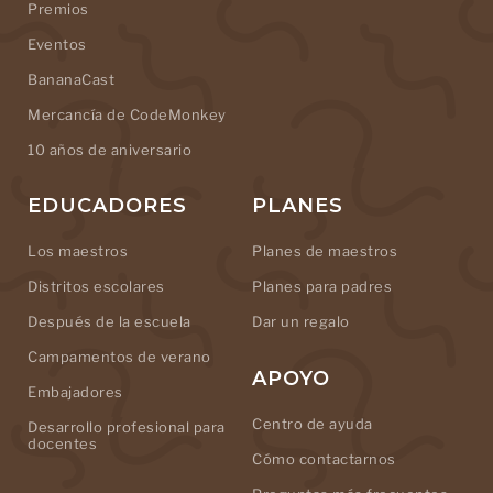
Premios
Eventos
BananaCast
Mercancía de CodeMonkey
10 años de aniversario
EDUCADORES
PLANES
Los maestros
Planes de maestros
Distritos escolares
Planes para padres
Después de la escuela
Dar un regalo
Campamentos de verano
APOYO
Embajadores
Centro de ayuda
Desarrollo profesional para
docentes
Cómo contactarnos