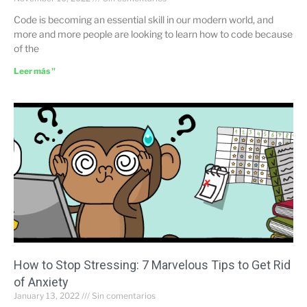
Code is becoming an essential skill in our modern world, and
more and more people are looking to learn how to code because
of the
Leer más "
How to Stop Stressing: 7 Marvelous Tips to Get Rid
of Anxiety
January 13, 2022
Sin comentarios