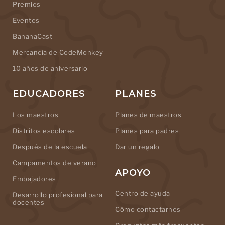
Premios
Eventos
BananaCast
Mercancía de CodeMonkey
10 años de aniversario
EDUCADORES
PLANES
Los maestros
Planes de maestros
Distritos escolares
Planes para padres
Después de la escuela
Dar un regalo
Campamentos de verano
APOYO
Embajadores
Centro de ayuda
Desarrollo profesional para
docentes
Cómo contactarnos