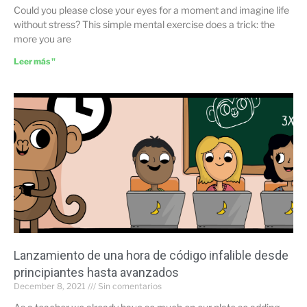
Could you please close your eyes for a moment and imagine life
without stress? This simple mental exercise does a trick: the
more you are
Leer más "
Lanzamiento de una hora de código infalible desde
principiantes hasta avanzados
December 8, 2021
Sin comentarios