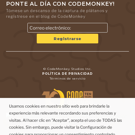
PONTE AL DÍA CON CODEMONKEY!
Tómese un descanso de la captura de plátanos y
regístrese en el blog de CodeMonkey
© CodeMonkey Studios Inc.
POLÍTICA DE PRIVACIDAD
Términos de servicio
Usamos cookies en nuestro sitio web para brindarle la
experiencia más relevante recordando sus preferencias y
visitas. Al hacer clic en "Aceptar", acepta el uso de TODAS las
cookies. Sin embargo, puede visitar la Configuración de
cookies para proporcionar un consentimiento controlado.