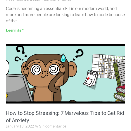
Code is becoming an essential skill in our modern world, and
more and more people are looking to learn how to code because
of the
Leer más "
How to Stop Stressing: 7 Marvelous Tips to Get Rid
of Anxiety
January 13, 2022
Sin comentarios