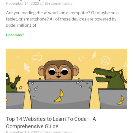
November 14, 2022
Sin comentarios
Are you reading these words on a computer? Or maybe on a
tablet, or smartphone? All of these devices are powered by
code: millions of
Leer más "
Top 14 Websites to Learn To Code – A
Comprehensive Guide
November 10, 2022
Sin comentarios