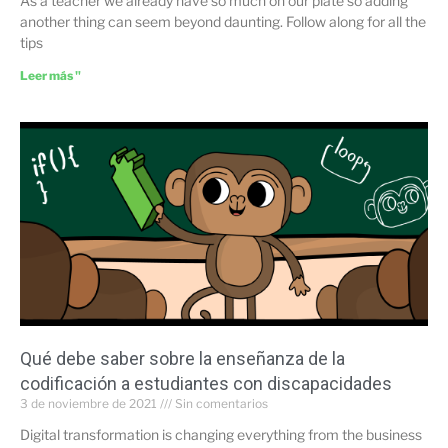
As a teacher we already have so much on our plate so adding
another thing can seem beyond daunting. Follow along for all the
tips
Leer más "
Qué debe saber sobre la enseñanza de la
codificación a estudiantes con discapacidades
3 de noviembre de 2021
Sin comentarios
Digital transformation is changing everything from the business