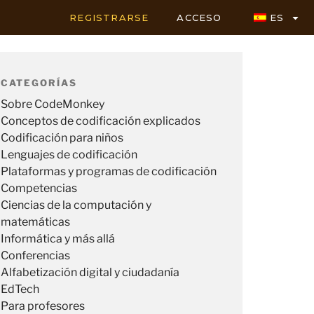
REGISTRARSE
ACCESO
ES
CATEGORÍAS
Sobre CodeMonkey
Conceptos de codificación explicados
Codificación para niños
Lenguajes de codificación
Plataformas y programas de codificación
Competencias
Ciencias de la computación y
matemáticas
Informática y más allá
Conferencias
Alfabetización digital y ciudadanía
EdTech
Para profesores