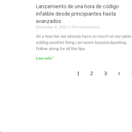
Lanzamiento de una hora de código
infalible desde principiantes hasta
avanzados
December 8, 2021
Sin comentarios
As a teacher we already have so much on our plate
adding another thing can seem beyond daunting.
Follow along for all the tips
Leer más "
1
2
3
4