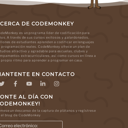
CERCA DE CODEMONKEY
deMonkey es un programa líder de codificación para
ños. A través de sus cursos exitosos y galardonados,
llones de estudiantes aprenden a codificar en lenguajes
 programación reales. CodeMonkey ofrece un plan de
tudios atractivo y agradable para escuelas, clubes y
mpamentos extracurriculares, así como cursos en línea a
 propio ritmo para aprender a programar en casa.
ANTENTE EN CONTACTO
ONTE AL DÍA CON
CODEMONKEY!
mese un descanso de la captura de plátanos y regístrese
 el blog de CodeMonkey