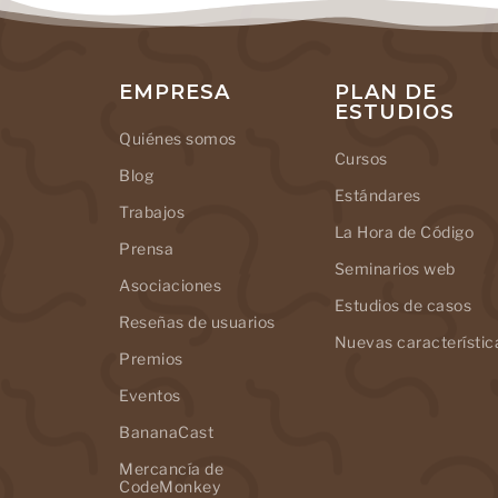
EMPRESA
PLAN DE
ESTUDIOS
Quiénes somos
Cursos
Blog
Estándares
Trabajos
La Hora de Código
Prensa
Seminarios web
Asociaciones
Estudios de casos
Reseñas de usuarios
Nuevas característic
Premios
Eventos
BananaCast
Mercancía de
CodeMonkey