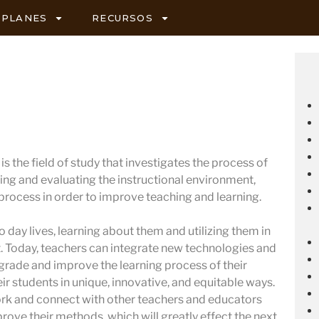
PLANES
RECURSOS
s the field of study that investigates the process of
ing and evaluating the instructional environment,
 process in order to improve teaching and learning.
 day lives, learning about them and utilizing them in
 Today, teachers can integrate new technologies and
pgrade and improve the learning process of their
ir students in unique, innovative, and equitable ways.
ork and connect with other teachers and educators
prove their methods, which will greatly effect the next