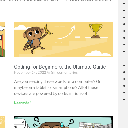
Coding for Beginners: the Ultimate Guide
November 14, 2022
Sin comentarios
Are you reading these words on a computer? Or
maybe on a tablet, or smartphone? All of these
devices are powered by code: millions of
Leer más "