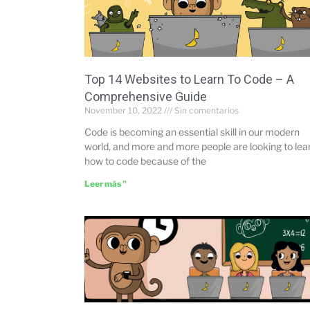
Top 14 Websites to Learn To Code – A
Comprehensive Guide
November 10, 2022
Sin comentarios
Code is becoming an essential skill in our modern
world, and more and more people are looking to lea
how to code because of the
Leer más "