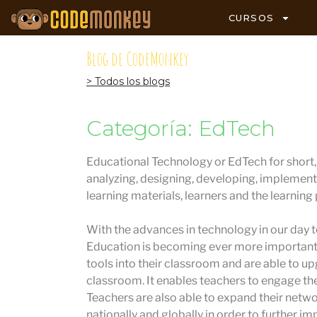
CURSOS
Blog de CodeMonkey
> Todos los blogs
Categoría: EdTech
Educational Technology or EdTech for short, i
analyzing, designing, developing, implement
learning materials, learners and the learning
With the advances in technology in our day to
Education is becoming ever more important.
tools into their classroom and are able to u
classroom. It enables teachers to engage the
Teachers are also able to expand their netw
nationally and globally in order to further im