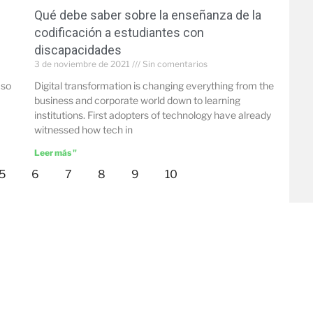
Qué debe saber sobre la enseñanza de la
codificación a estudiantes con
discapacidades
3 de noviembre de 2021
Sin comentarios
 so
Digital transformation is changing everything from the
business and corporate world down to learning
institutions. First adopters of technology have already
witnessed how tech in
Leer más "
5
6
7
8
9
10