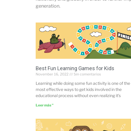
generation.
Best Fun Learning Games for Kids
November 16, 2022
Sin comentarios
Learning while doing some fun activity is one of the
most effective ways to get kids involved in the
educational process without even realizing it’s
Leer más "