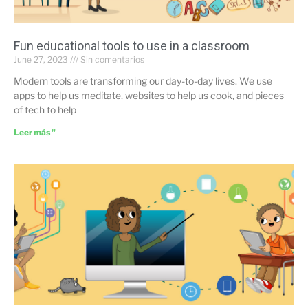
Fun educational tools to use in a classroom
June 27, 2023
Sin comentarios
Modern tools are transforming our day-to-day lives. We use
apps to help us meditate, websites to help us cook, and pieces
of tech to help
Leer más "