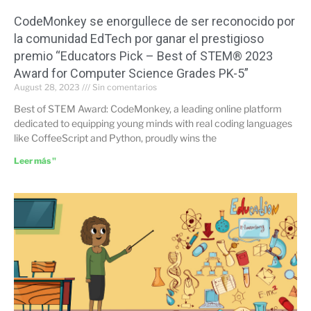
CodeMonkey se enorgullece de ser reconocido por
la comunidad EdTech por ganar el prestigioso
premio “Educators Pick – Best of STEM® 2023
Award for Computer Science Grades PK-5”
August 28, 2023
Sin comentarios
Best of STEM Award: CodeMonkey, a leading online platform
dedicated to equipping young minds with real coding languages
like CoffeeScript and Python, proudly wins the
Leer más "