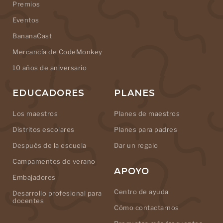
Premios
Eventos
BananaCast
Mercancía de CodeMonkey
10 años de aniversario
EDUCADORES
PLANES
Los maestros
Planes de maestros
Distritos escolares
Planes para padres
Después de la escuela
Dar un regalo
Campamentos de verano
APOYO
Embajadores
Centro de ayuda
Desarrollo profesional para
docentes
Cómo contactarnos