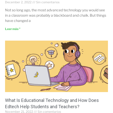
December 2, 2022
Sin comentarios
Not so long ago, the most advanced technology you would see
in a classroom was probably a blackboard and chalk. But things
have changed a
Leer más "
What Is Educational Technology and How Does
Edtech Help Students and Teachers?
November 21, 2022
Sin comentarios