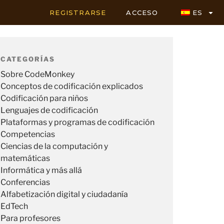
REGISTRARSE
ACCESO
ES
CATEGORÍAS
Sobre CodeMonkey
Conceptos de codificación explicados
Codificación para niños
Lenguajes de codificación
Plataformas y programas de codificación
Competencias
Ciencias de la computación y
matemáticas
Informática y más allá
Conferencias
Alfabetización digital y ciudadanía
EdTech
Para profesores