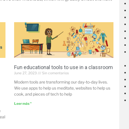
Fun educational tools to use in a classroom
June 27, 2023
Sin comentarios
Modern tools are transforming our day-to-day lives.
We use apps to help us meditate, websites to help us
cook, and pieces of tech to help
Leer más "
e
eal