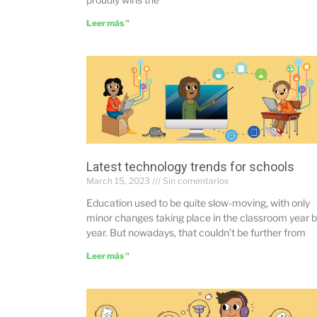
Leer más "
Latest technology trends for schools
March 15, 2023
Sin comentarios
Education used to be quite slow-moving, with only
minor changes taking place in the classroom year 
year. But nowadays, that couldn’t be further from
Leer más "