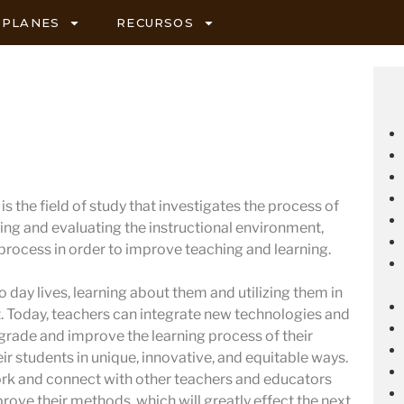
PLANES
RECURSOS
s the field of study that investigates the process of
ing and evaluating the instructional environment,
 process in order to improve teaching and learning.
 day lives, learning about them and utilizing them in
 Today, teachers can integrate new technologies and
pgrade and improve the learning process of their
ir students in unique, innovative, and equitable ways.
ork and connect with other teachers and educators
prove their methods, which will greatly effect the next