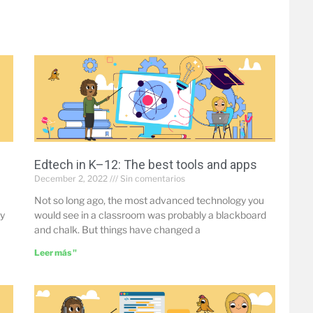
Edtech in K–12: The best tools and apps
December 2, 2022
Sin comentarios
Not so long ago, the most advanced technology you
by
would see in a classroom was probably a blackboard
and chalk. But things have changed a
Leer más "