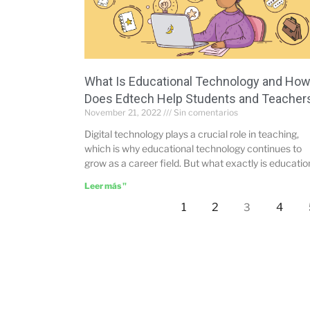
What Is Educational Technology and Ho
Does Edtech Help Students and Teacher
November 21, 2022
Sin comentarios
Digital technology plays a crucial role in teaching,
which is why educational technology continues to
grow as a career field. But what exactly is educatio
Leer más "
1
2
4
3