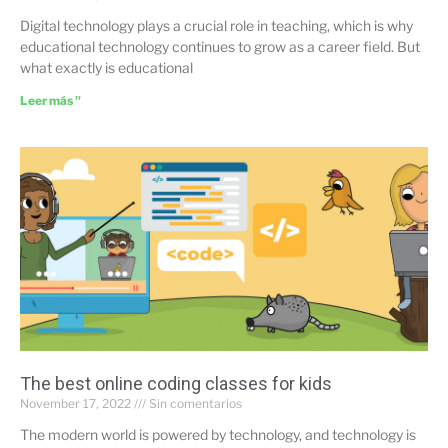
Digital technology plays a crucial role in teaching, which is why
educational technology continues to grow as a career field. But
what exactly is educational
Leer más "
The best online coding classes for kids
November 17, 2022
Sin comentarios
The modern world is powered by technology, and technology is