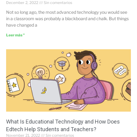
December 2, 2022
Sin comentarios
Not so long ago, the most advanced technology you would see
in a classroom was probably a blackboard and chalk. But things
have changed a
Leer más "
What Is Educational Technology and How Does
Edtech Help Students and Teachers?
November 21, 2022
Sin comentarios