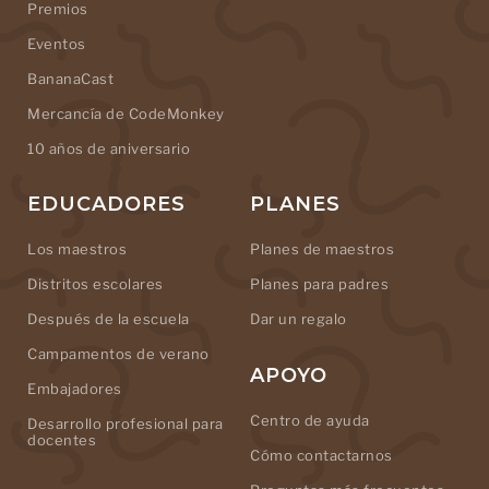
Premios
Eventos
BananaCast
Mercancía de CodeMonkey
10 años de aniversario
EDUCADORES
PLANES
Los maestros
Planes de maestros
Distritos escolares
Planes para padres
Después de la escuela
Dar un regalo
Campamentos de verano
APOYO
Embajadores
Centro de ayuda
Desarrollo profesional para
docentes
Cómo contactarnos