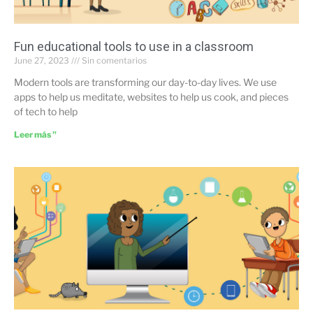
Fun educational tools to use in a classroom
June 27, 2023
Sin comentarios
Modern tools are transforming our day-to-day lives. We use
apps to help us meditate, websites to help us cook, and pieces
of tech to help
Leer más "