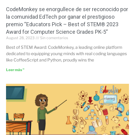
CodeMonkey se enorgullece de ser reconocido por
la comunidad EdTech por ganar el prestigioso
premio “Educators Pick – Best of STEM® 2023
Award for Computer Science Grades PK-5”
August 28, 2023
Sin comentarios
Best of STEM Award: CodeMonkey, a leading online platform
dedicated to equipping young minds with real coding languages
like CoffeeScript and Python, proudly wins the
Leer más "