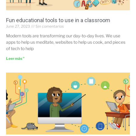
Fun educational tools to use in a classroom
June 27, 2023
Sin comentarios
Modern tools are transforming our day-to-day lives. We use
apps to help us meditate, websites to help us cook, and pieces
of tech to help
Leer más "