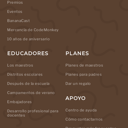
Premios
Eventos
BananaCast
Mercancía de CodeMonkey
10 años de aniversario
EDUCADORES
PLANES
Los maestros
Planes de maestros
Distritos escolares
Planes para padres
Después de la escuela
Dar un regalo
Campamentos de verano
APOYO
Embajadores
Centro de ayuda
Desarrollo profesional para
docentes
Cómo contactarnos