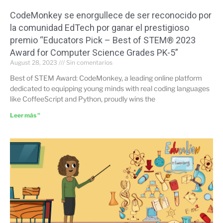
CodeMonkey se enorgullece de ser reconocido por
la comunidad EdTech por ganar el prestigioso
premio “Educators Pick – Best of STEM® 2023
Award for Computer Science Grades PK-5”
August 28, 2023
Sin comentarios
Best of STEM Award: CodeMonkey, a leading online platform
dedicated to equipping young minds with real coding languages
like CoffeeScript and Python, proudly wins the
Leer más "