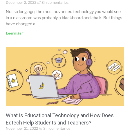
December 2, 2022
Sin comentarios
Not so long ago, the most advanced technology you would see
in a classroom was probably a blackboard and chalk. But things
have changed a
Leer más "
What Is Educational Technology and How Does
Edtech Help Students and Teachers?
November 21, 2022
Sin comentarios