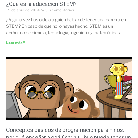
¿Qué es la educación STEM?
19 de abril de 2024
Sin comentarios
¿Alguna vez has oído a alguien hablar de tener una carrera en
STEM? En caso de que no lo hayas hecho, STEM es un
acrónimo de ciencia, tecnología, ingeniería y matemáticas.
Leer más "
Conceptos básicos de programación para niños:
por qué enseñar a codificar a tu hijo puede tener un