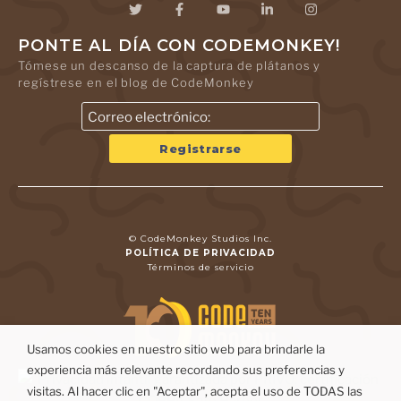
PONTE AL DÍA CON CODEMONKEY!
Tómese un descanso de la captura de plátanos y
regístrese en el blog de CodeMonkey
© CodeMonkey Studios Inc.
POLÍTICA DE PRIVACIDAD
Términos de servicio
Usamos cookies en nuestro sitio web para brindarle la
experiencia más relevante recordando sus preferencias y
visitas. Al hacer clic en "Aceptar", acepta el uso de TODAS las