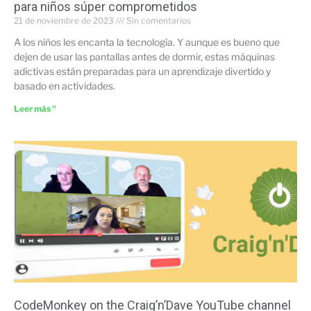
para niños súper comprometidos
21 de noviembre de 2023
Sin comentarios
A los niños les encanta la tecnología. Y aunque es bueno que
dejen de usar las pantallas antes de dormir, estas máquinas
adictivas están preparadas para un aprendizaje divertido y
basado en actividades.
Leer más "
CodeMonkey on the Craig’n’Dave YouTube channel