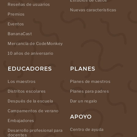
Estudios de casos
Reseñas de usuarios
Nuevas características
Premios
Eventos
BananaCast
Mercancía de CodeMonkey
10 años de aniversario
EDUCADORES
PLANES
Los maestros
Planes de maestros
Distritos escolares
Planes para padres
Después de la escuela
Dar un regalo
Campamentos de verano
APOYO
Embajadores
Centro de ayuda
Desarrollo profesional para
docentes