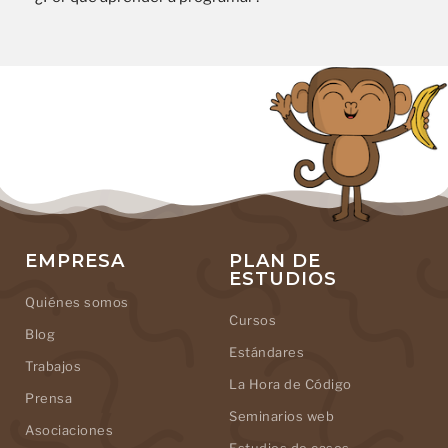
EMPRESA
PLAN DE
ESTUDIOS
Quiénes somos
Cursos
Blog
Estándares
Trabajos
La Hora de Código
Prensa
Seminarios web
Asociaciones