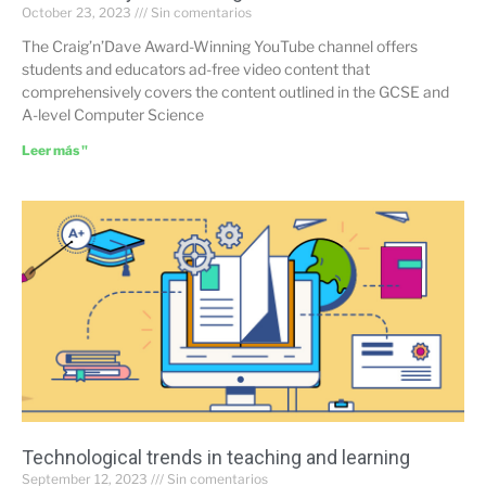
October 23, 2023
Sin comentarios
The Craig’n’Dave Award-Winning YouTube channel offers
students and educators ad-free video content that
comprehensively covers the content outlined in the GCSE and
A-level Computer Science
Leer más "
Technological trends in teaching and learning
September 12, 2023
Sin comentarios