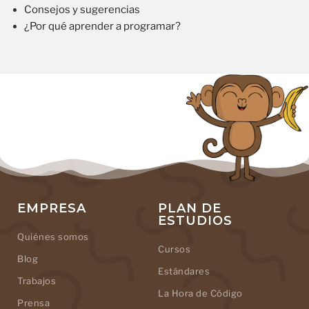
Consejos y sugerencias
¿Por qué aprender a programar?
EMPRESA
PLAN DE
ESTUDIOS
Quiénes somos
Cursos
Blog
Estándares
Trabajos
La Hora de Código
Prensa