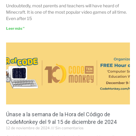
Undoubtedly, most parents and teachers will have heard of
Minecraft. It is one of the most popular video games of all time.
Even after 15
Leer más "
Únase a la semana de la Hora del Código de
CodeMonkey del 9 al 15 de diciembre de 2024
12 de noviembre de 2024
Sin comentarios