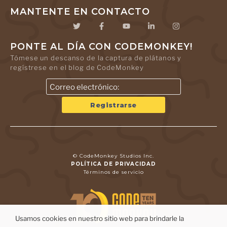
MANTENTE EN CONTACTO
PONTE AL DÍA CON CODEMONKEY!
Tómese un descanso de la captura de plátanos y
regístrese en el blog de CodeMonkey
© CodeMonkey Studios Inc.
POLÍTICA DE PRIVACIDAD
Términos de servicio
Usamos cookies en nuestro sitio web para brindarle la