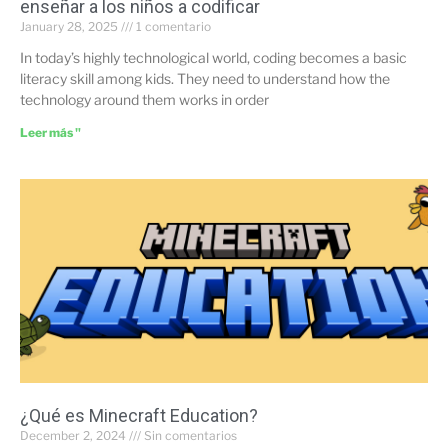
enseñar a los niños a codificar
January 28, 2025
1 comentario
In today’s highly technological world, coding becomes a basic
literacy skill among kids. They need to understand how the
technology around them works in order
Leer más "
¿Qué es Minecraft Education?
December 2, 2024
Sin comentarios