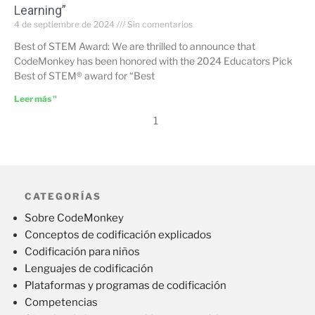
Learning”
4 de septiembre de 2024
Sin comentarios
Best of STEM Award: We are thrilled to announce that
CodeMonkey has been honored with the 2024 Educators Pick
Best of STEM® award for “Best
Leer más "
1
CATEGORÍAS
Sobre CodeMonkey
Conceptos de codificación explicados
Codificación para niños
Lenguajes de codificación
Plataformas y programas de codificación
Competencias