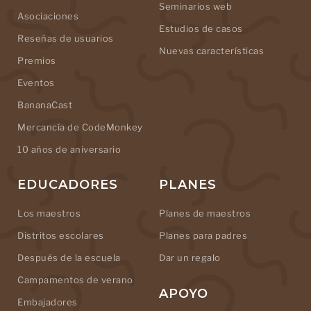
Seminarios web
Asociaciones
Estudios de casos
Reseñas de usuarios
Nuevas características
Premios
Eventos
BananaCast
Mercancía de CodeMonkey
10 años de aniversario
EDUCADORES
PLANES
Los maestros
Planes de maestros
Distritos escolares
Planes para padres
Después de la escuela
Dar un regalo
Campamentos de verano
APOYO
Embajadores