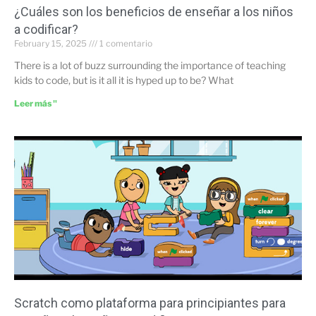
¿Cuáles son los beneficios de enseñar a los niños
a codificar?
February 15, 2025
1 comentario
There is a lot of buzz surrounding the importance of teaching
kids to code, but is it all it is hyped up to be? What
Leer más "
Scratch como plataforma para principiantes para