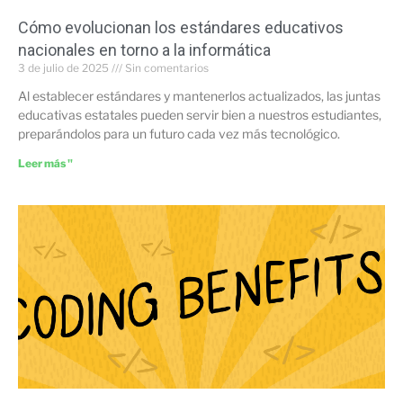
Cómo evolucionan los estándares educativos
nacionales en torno a la informática
3 de julio de 2025
Sin comentarios
Al establecer estándares y mantenerlos actualizados, las juntas
educativas estatales pueden servir bien a nuestros estudiantes,
preparándolos para un futuro cada vez más tecnológico.
Leer más "