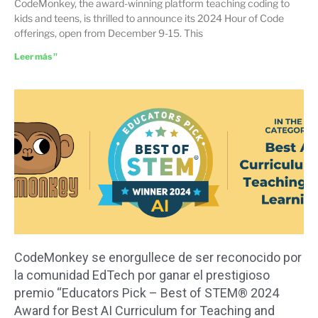
CodeMonkey, the award-winning platform teaching coding to
kids and teens, is thrilled to announce its 2024 Hour of Code
offerings, open from December 9-15. This
Leer más "
CodeMonkey se enorgullece de ser reconocido por
la comunidad EdTech por ganar el prestigioso
premio “Educators Pick – Best of STEM® 2024
Award for Best AI Curriculum for Teaching and