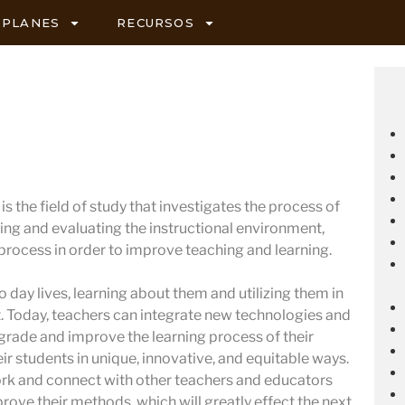
PLANES
RECURSOS
s the field of study that investigates the process of
ing and evaluating the instructional environment,
 process in order to improve teaching and learning.
 day lives, learning about them and utilizing them in
 Today, teachers can integrate new technologies and
pgrade and improve the learning process of their
ir students in unique, innovative, and equitable ways.
ork and connect with other teachers and educators
prove their methods, which will greatly effect the next