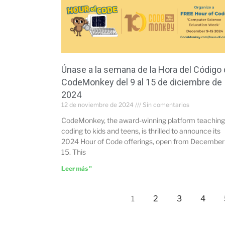
Únase a la semana de la Hora del Código
CodeMonkey del 9 al 15 de diciembre de
2024
12 de noviembre de 2024
Sin comentarios
CodeMonkey, the award-winning platform teaching
coding to kids and teens, is thrilled to announce its
2024 Hour of Code offerings, open from December
15. This
Leer más "
2
3
4
1