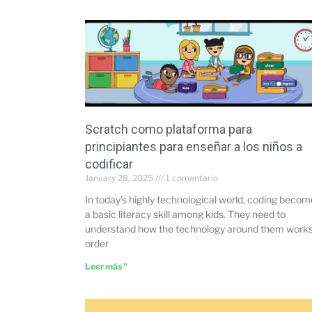
Scratch como plataforma para
principiantes para enseñar a los niños a
codificar
January 28, 2025
1 comentario
In today’s highly technological world, coding beco
a basic literacy skill among kids. They need to
understand how the technology around them works
order
Leer más "