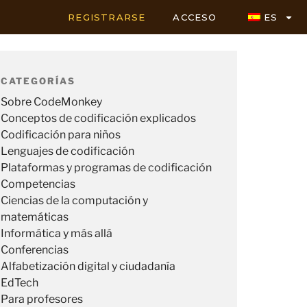
REGISTRARSE
ACCESO
ES
CATEGORÍAS
Sobre CodeMonkey
Conceptos de codificación explicados
Codificación para niños
Lenguajes de codificación
Plataformas y programas de codificación
Competencias
Ciencias de la computación y
matemáticas
Informática y más allá
Conferencias
Alfabetización digital y ciudadanía
EdTech
Para profesores