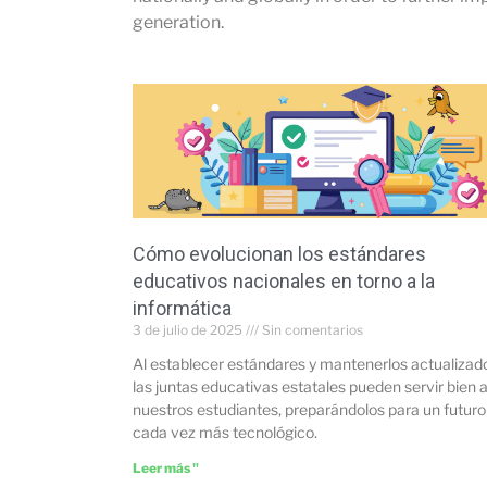
generation.
Cómo evolucionan los estándares
educativos nacionales en torno a la
informática
3 de julio de 2025
Sin comentarios
Al establecer estándares y mantenerlos actualizad
las juntas educativas estatales pueden servir bien 
nuestros estudiantes, preparándolos para un futuro
cada vez más tecnológico.
Leer más "