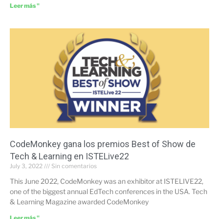
Leer más "
CodeMonkey gana los premios Best of Show de
Tech & Learning en ISTELive22
July 3, 2022
Sin comentarios
This June 2022, CodeMonkey was an exhibitor at ISTELIVE22,
one of the biggest annual EdTech conferences in the USA. Tech
& Learning Magazine awarded CodeMonkey
Leer más "