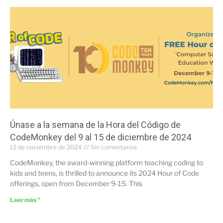
Únase a la semana de la Hora del Código de
CodeMonkey del 9 al 15 de diciembre de 2024
12 de noviembre de 2024
Sin comentarios
CodeMonkey, the award-winning platform teaching coding to
kids and teens, is thrilled to announce its 2024 Hour of Code
offerings, open from December 9-15. This
Leer más "