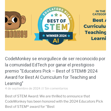
CodeMonkey se enorgullece de ser reconocido por
la comunidad EdTech por ganar el prestigioso
premio “Educators Pick – Best of STEM® 2024
Award for Best AI Curriculum for Teaching and
Learning”
4 de septiembre de 2024
Sin comentarios
Best of STEM Award: We are thrilled to announce that
CodeMonkey has been honored with the 2024 Educators Pick
Best of STEM® award for “Best