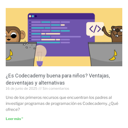
¿Es Codecademy buena para niños? Ventajas,
desventajas y alternativas
16 de junio de 2025
Sin comentarios
Uno de los primeros recursos que encuentran los padres al
investigar programas de programación es Codecademy. ¿Qué
ofrece?
Leer más "