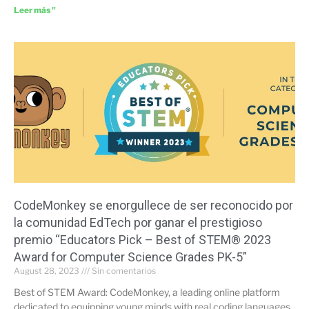
Leer más "
CodeMonkey se enorgullece de ser reconocido por
la comunidad EdTech por ganar el prestigioso
premio “Educators Pick – Best of STEM® 2023
Award for Computer Science Grades PK-5”
August 28, 2023
Sin comentarios
Best of STEM Award: CodeMonkey, a leading online platform
dedicated to equipping young minds with real coding languages