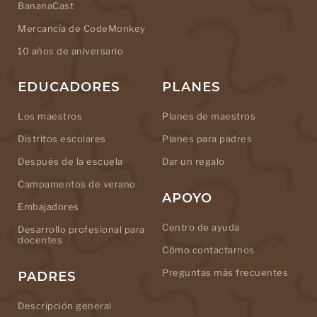
BananaCast
Mercancía de CodeMonkey
10 años de aniversario
EDUCADORES
PLANES
Los maestros
Planes de maestros
Distritos escolares
Planes para padres
Después de la escuela
Dar un regalo
Campamentos de verano
APOYO
Embajadores
Centro de ayuda
Desarrollo profesional para
docentes
Cómo contactarnos
Preguntas más frecuentes
PADRES
Descripción general