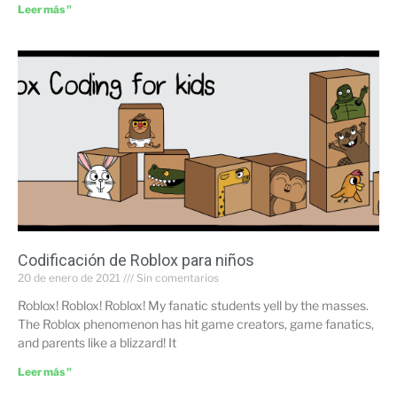
Leer más "
Codificación de Roblox para niños
20 de enero de 2021
Sin comentarios
Roblox! Roblox! Roblox! My fanatic students yell by the masses.
The Roblox phenomenon has hit game creators, game fanatics,
and parents like a blizzard! It
Leer más "