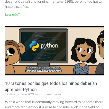
desarrolló JavaScript originalmente en 1995, pero no fue hasta
hace diez años.
Leer más "
10 razones por las que todos los niños deberían
aprender Python
27 de agosto de 2021
Sin comentarios
With a world that is constantly moving forward to become more
and more tech-savvy, it is wise to consider a job in the field of