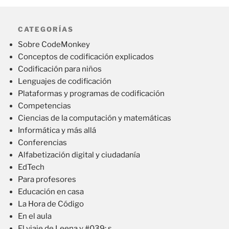
CATEGORÍAS
Sobre CodeMonkey
Conceptos de codificación explicados
Codificación para niños
Lenguajes de codificación
Plataformas y programas de codificación
Competencias
Ciencias de la computación y matemáticas
Informática y más allá
Conferencias
Alfabetización digital y ciudadanía
EdTech
Para profesores
Educación en casa
La Hora de Código
En el aula
El viaje de Leena y #039; s