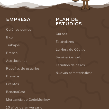
EMPRESA
PLAN DE
ESTUDIOS
Quiénes somos
Cursos
Blog
Estándares
Trabajos
La Hora de Código
Prensa
Seminarios web
Asociaciones
Estudios de casos
Reseñas de usuarios
Nuevas características
Premios
Eventos
BananaCast
Mercancía de CodeMonkey
10 años de aniversario