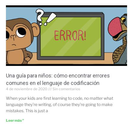
Una guía para niños: cómo encontrar errores
comunes en el lenguaje de codificación
4 de noviembre de 2020
Sin comentarios
When your kids are first learning to code, no matter what
language they’re writing, of course they’re going to make
mistakes. This is just a
Leer más "