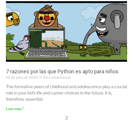
7 razones por las que Python es apto para niños
15 de julio de 2020
Sin comentarios
The formative years of childhood and adolescence play a crucial
role in your kid’s life and career choices in the future. It is,
therefore, essential
Leer más "
2