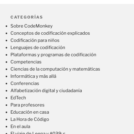
CATEGORÍAS
Sobre CodeMonkey
Conceptos de codificación explicados
Codificación para niños
Lenguajes de codificación
Plataformas y programas de codificación
Competencias
Ciencias de la computación y matemáticas
Informática y más allá
Conferencias
Alfabetización digital y ciudadanía
EdTech
Para profesores
Educación en casa
La Hora de Código
En el aula
El viaje de Leena y #039; s