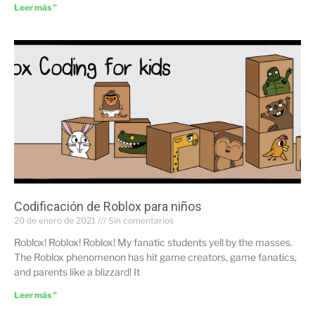
Leer más "
Codificación de Roblox para niños
20 de enero de 2021
Sin comentarios
Roblox! Roblox! Roblox! My fanatic students yell by the masses.
The Roblox phenomenon has hit game creators, game fanatics,
and parents like a blizzard! It
Leer más "