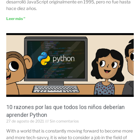
desarrolló JavaScript originalmente en 1995, pero no fue hasta
hace diez años.
Leer más "
10 razones por las que todos los niños deberían
aprender Python
27 de agosto de 2021
Sin comentarios
With a world that is constantly moving forward to become more
and more tech-savvy, it is wise to consider a job in the field of