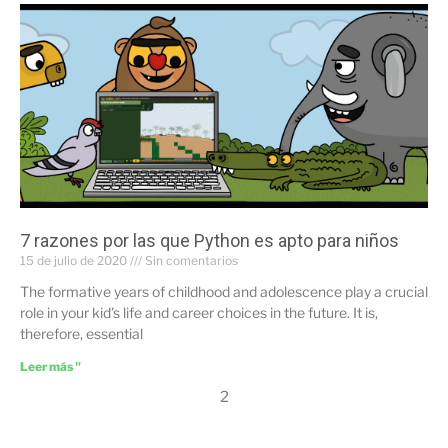
7 razones por las que Python es apto para niños
15 de julio de 2020
Sin comentarios
The formative years of childhood and adolescence play a crucial
role in your kid’s life and career choices in the future. It is,
therefore, essential
Leer más "
2