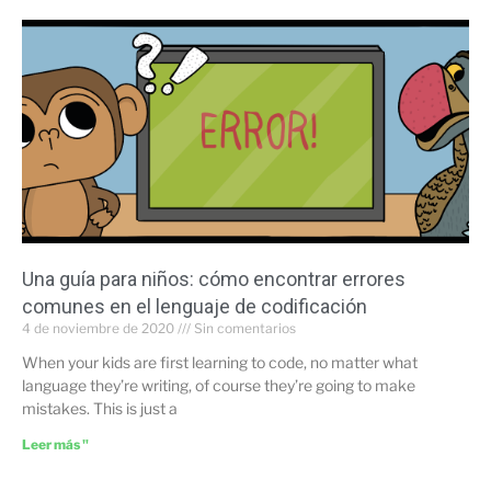
Una guía para niños: cómo encontrar errores
comunes en el lenguaje de codificación
4 de noviembre de 2020
Sin comentarios
When your kids are first learning to code, no matter what
language they’re writing, of course they’re going to make
mistakes. This is just a
Leer más "