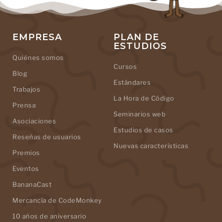
EMPRESA
PLAN DE
ESTUDIOS
Quiénes somos
Cursos
Blog
Estándares
Trabajos
La Hora de Código
Prensa
Seminarios web
Asociaciones
Estudios de casos
Reseñas de usuarios
Nuevas características
Premios
Eventos
BananaCast
Mercancía de CodeMonkey
10 años de aniversario