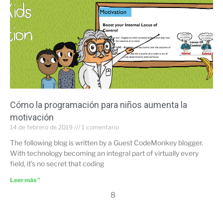
Cómo la programación para niños aumenta la
motivación
14 de febrero de 2019
1 comentario
The following blog is written by a Guest CodeMonkey blogger.
With technology becoming an integral part of virtually every
field, it’s no secret that coding
Leer más "
8