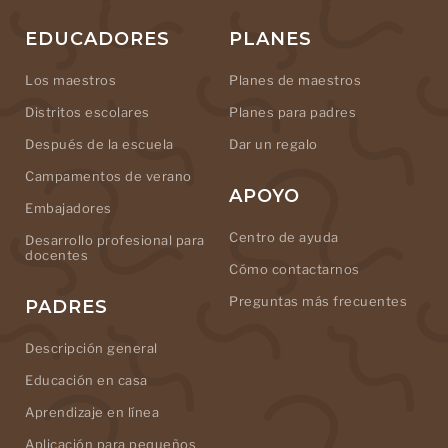
EDUCADORES
PLANES
Los maestros
Planes de maestros
Distritos escolares
Planes para padres
Después de la escuela
Dar un regalo
Campamentos de verano
APOYO
Embajadores
Centro de ayuda
Desarrollo profesional para
docentes
Cómo contactarnos
Preguntas más frecuentes
PADRES
Descripción general
Educación en casa
Aprendizaje en línea
Aplicación para pequeños