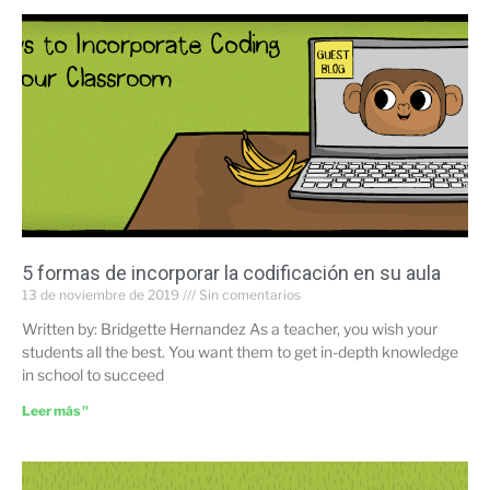
5 formas de incorporar la codificación en su aula
13 de noviembre de 2019
Sin comentarios
Written by: Bridgette Hernandez As a teacher, you wish your
students all the best. You want them to get in-depth knowledge
in school to succeed
Leer más "