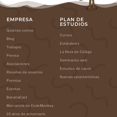
EMPRESA
PLAN DE
ESTUDIOS
Quiénes somos
Cursos
Blog
Estándares
Trabajos
La Hora de Código
Prensa
Seminarios web
Asociaciones
Estudios de casos
Reseñas de usuarios
Nuevas características
Premios
Eventos
BananaCast
Mercancía de CodeMonkey
10 años de aniversario