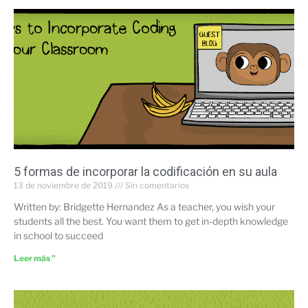
5 formas de incorporar la codificación en su aula
13 de noviembre de 2019
Sin comentarios
Written by: Bridgette Hernandez As a teacher, you wish your
students all the best. You want them to get in-depth knowledge
in school to succeed
Leer más "