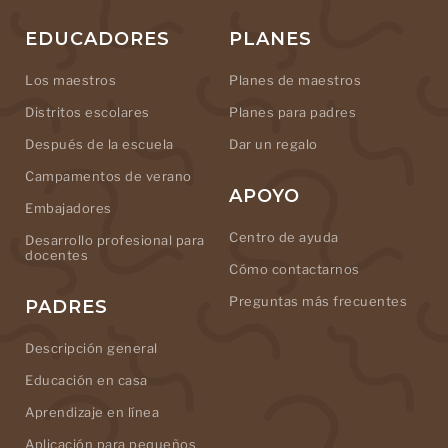
EDUCADORES
PLANES
Los maestros
Planes de maestros
Distritos escolares
Planes para padres
Después de la escuela
Dar un regalo
Campamentos de verano
APOYO
Embajadores
Centro de ayuda
Desarrollo profesional para
docentes
Cómo contactarnos
Preguntas más frecuentes
PADRES
Descripción general
Educación en casa
Aprendizaje en línea
Aplicación para pequeños