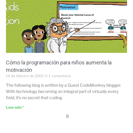
Cómo la programación para niños aumenta la
motivación
14 de febrero de 2019
1 comentario
The following blog is written by a Guest CodeMonkey blogger.
With technology becoming an integral part of virtually every
field, it’s no secret that coding
Leer más "
8