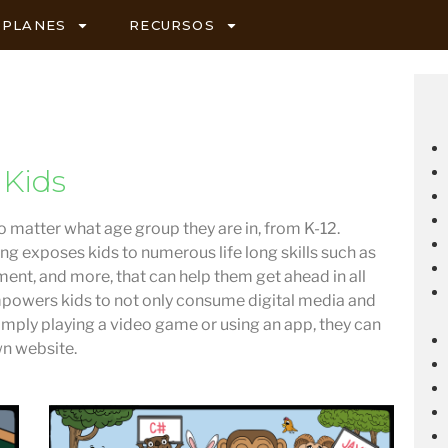
PLANES
RECURSOS
 Kids
no matter what age group they are in, from K-12.
ng exposes kids to numerous life long skills such as
ent, and more, that can help them get ahead in all
powers kids to not only consume digital media and
 simply playing a video game or using an app, they can
wn website.