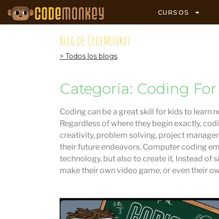
CURSOS
Blog de CodeMonkey
> Todos los blogs
Categoría: Coding For
Coding can be a great skill for kids to learn 
Regardless of where they begin exactly, codi
creativity, problem solving, project managem
their future endeavors. Computer coding em
technology, but also to create it. Instead of
make their own video game, or even their o