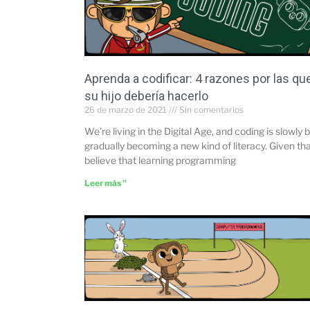
Aprenda a codificar: 4 razones por las qu
su hijo debería hacerlo
26 de marzo de 2021
Sin comentarios
We’re living in the Digital Age, and coding is slowly 
gradually becoming a new kind of literacy. Given that
believe that learning programming
Leer más "