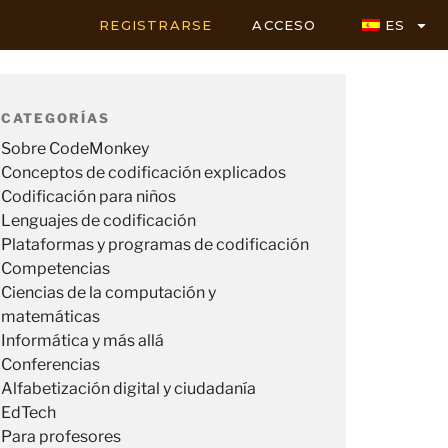
REGISTRARSE
ACCESO
ES
CATEGORÍAS
Sobre CodeMonkey
Conceptos de codificación explicados
Codificación para niños
Lenguajes de codificación
Plataformas y programas de codificación
Competencias
Ciencias de la computación y
matemáticas
Informática y más allá
Conferencias
Alfabetización digital y ciudadanía
EdTech
Para profesores