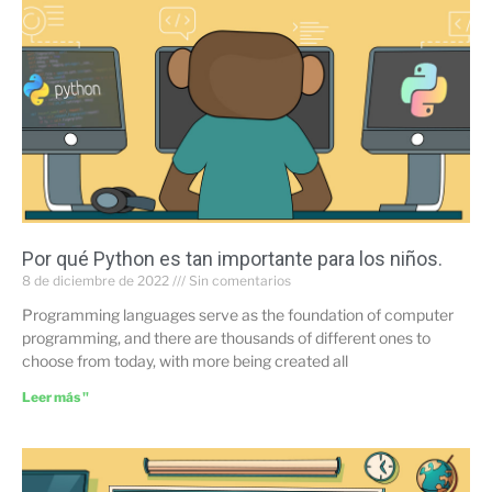
Por qué Python es tan importante para los niños.
8 de diciembre de 2022
Sin comentarios
Programming languages serve as the foundation of computer
programming, and there are thousands of different ones to
choose from today, with more being created all
Leer más "