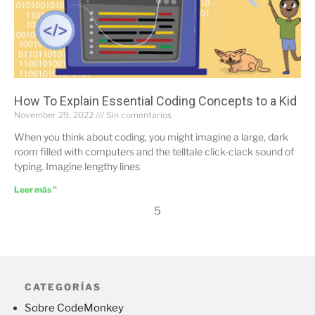
How To Explain Essential Coding Concepts to a Kid
November 29, 2022
Sin comentarios
When you think about coding, you might imagine a large, dark
room filled with computers and the telltale click-clack sound of
typing. Imagine lengthy lines
Leer más "
5
CATEGORÍAS
Sobre CodeMonkey