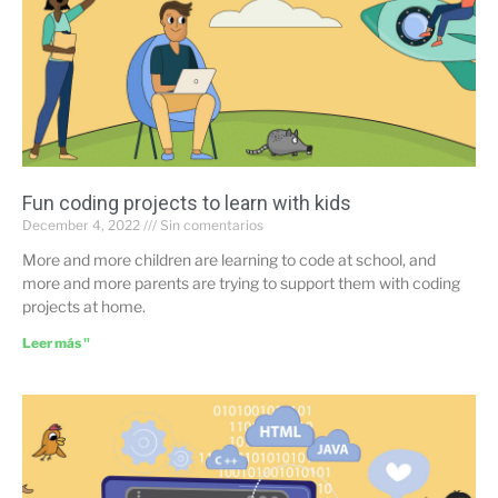
Fun coding projects to learn with kids
December 4, 2022
Sin comentarios
More and more children are learning to code at school, and
more and more parents are trying to support them with coding
projects at home.
Leer más "