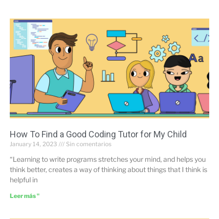
How To Find a Good Coding Tutor for My Child
January 14, 2023
Sin comentarios
“Learning to write programs stretches your mind, and helps you
think better, creates a way of thinking about things that I think is
helpful in
Leer más "