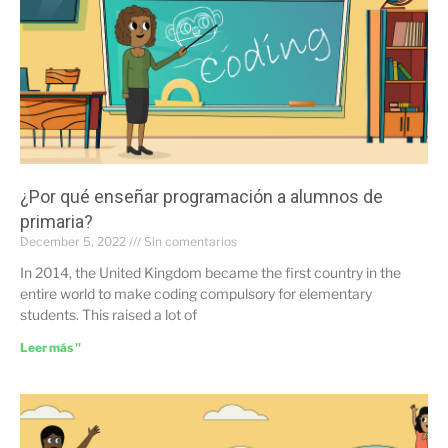
¿Por qué enseñar programación a alumnos de
primaria?
December 5, 2022
Sin comentarios
In 2014, the United Kingdom became the first country in the
entire world to make coding compulsory for elementary
students. This raised a lot of
Leer más "