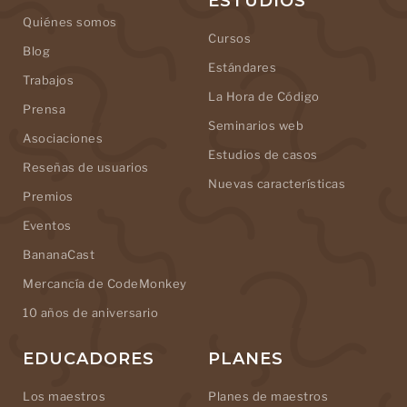
ESTUDIOS
Quiénes somos
Cursos
Blog
Estándares
Trabajos
La Hora de Código
Prensa
Seminarios web
Asociaciones
Estudios de casos
Reseñas de usuarios
Nuevas características
Premios
Eventos
BananaCast
Mercancía de CodeMonkey
10 años de aniversario
EDUCADORES
PLANES
Los maestros
Planes de maestros