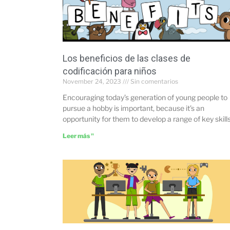
Los beneficios de las clases de
codificación para niños
November 24, 2023
Sin comentarios
Encouraging today’s generation of young people to
pursue a hobby is important, because it’s an
opportunity for them to develop a range of key skill
Leer más "