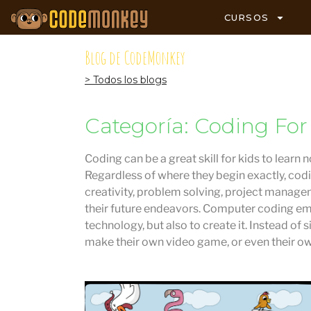
CURSOS
Blog de CodeMonkey
> Todos los blogs
Categoría: Coding For
Coding can be a great skill for kids to learn 
Regardless of where they begin exactly, codi
creativity, problem solving, project managem
their future endeavors. Computer coding em
technology, but also to create it. Instead of
make their own video game, or even their o