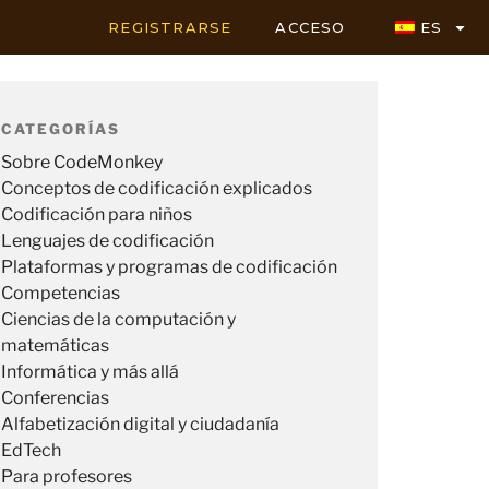
REGISTRARSE
ACCESO
ES
CATEGORÍAS
Sobre CodeMonkey
Conceptos de codificación explicados
Codificación para niños
Lenguajes de codificación
Plataformas y programas de codificación
Competencias
Ciencias de la computación y
matemáticas
Informática y más allá
Conferencias
Alfabetización digital y ciudadanía
EdTech
Para profesores