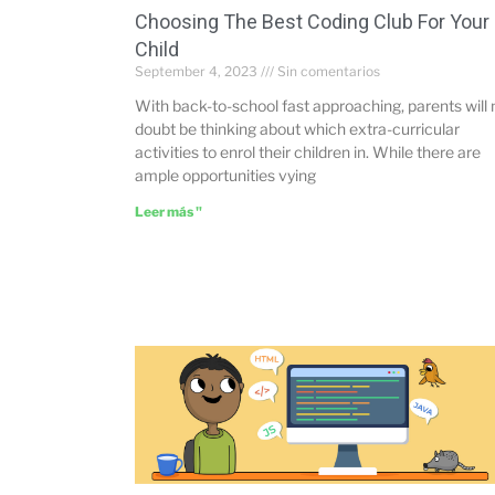
Choosing The Best Coding Club For Your
Child
September 4, 2023
Sin comentarios
With back-to-school fast approaching, parents will 
doubt be thinking about which extra-curricular
activities to enrol their children in. While there are
ample opportunities vying
Leer más "