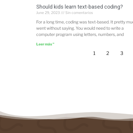
Should kids learn text-based coding?
June 29, 2023
Sin comentarios
For a long time, coding was text-based. It pretty m
went without saying. You would need to write a
computer program using letters, numbers, and
Leer más "
1
2
3