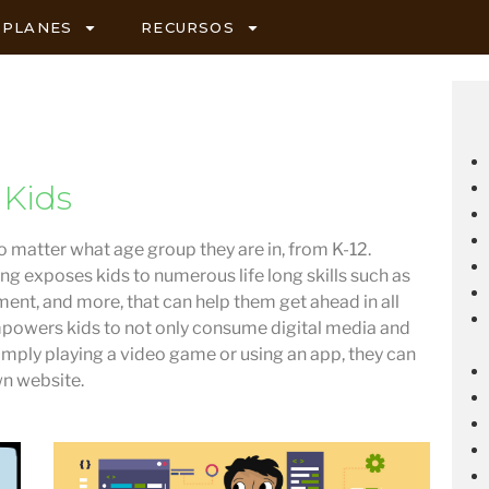
PLANES
RECURSOS
 Kids
no matter what age group they are in, from K-12.
ng exposes kids to numerous life long skills such as
ent, and more, that can help them get ahead in all
powers kids to not only consume digital media and
 simply playing a video game or using an app, they can
wn website.