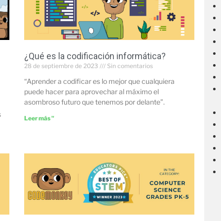
¿Qué es la codificación informática?
28 de septiembre de 2023
Sin comentarios
“Aprender a codificar es lo mejor que cualquiera
puede hacer para aprovechar al máximo el
asombroso futuro que tenemos por delante”.
s
Leer más "