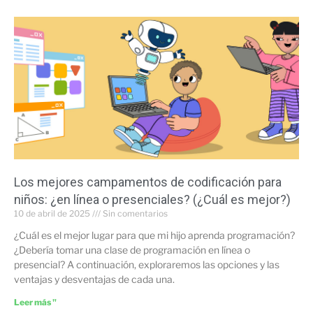
Los mejores campamentos de codificación para
niños: ¿en línea o presenciales? (¿Cuál es mejor?)
10 de abril de 2025
Sin comentarios
¿Cuál es el mejor lugar para que mi hijo aprenda programación?
¿Debería tomar una clase de programación en línea o
presencial? A continuación, exploraremos las opciones y las
ventajas y desventajas de cada una.
Leer más "