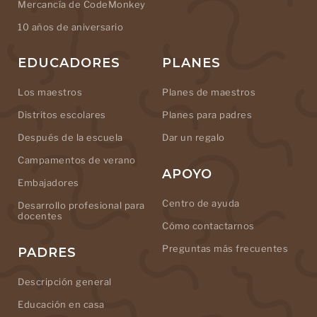
Mercancía de CodeMonkey
10 años de aniversario
EDUCADORES
PLANES
Los maestros
Planes de maestros
Distritos escolares
Planes para padres
Después de la escuela
Dar un regalo
Campamentos de verano
APOYO
Embajadores
Centro de ayuda
Desarrollo profesional para
docentes
Cómo contactarnos
Preguntas más frecuentes
PADRES
Descripción general
Educación en casa