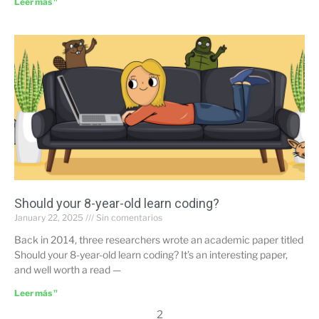
Leer más "
Should your 8-year-old learn coding?
January 22, 2025
Sin comentarios
Back in 2014, three researchers wrote an academic paper titled
Should your 8-year-old learn coding? It’s an interesting paper,
and well worth a read —
Leer más "
2