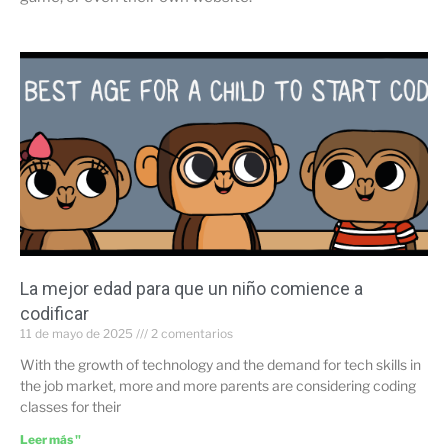
La mejor edad para que un niño comience a
codificar
11 de mayo de 2025
2 comentarios
With the growth of technology and the demand for tech skills in
the job market, more and more parents are considering coding
classes for their
Leer más "