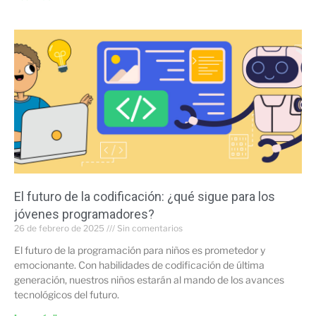
El futuro de la codificación: ¿qué sigue para los
jóvenes programadores?
26 de febrero de 2025
Sin comentarios
El futuro de la programación para niños es prometedor y
emocionante. Con habilidades de codificación de última
generación, nuestros niños estarán al mando de los avances
tecnológicos del futuro.