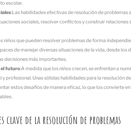
to escolar.
iales
:Las habilidades efectivas de resolución de problemas 
tuaciones sociales, resolver conflictos y construir relaciones 
os niños que pueden resolver problemas de forma independie
paces de manejar diversas situaciones de la vida, desde los 
las decisiones más importantes.
el futuro
:A medida que los niños crecen, se enfrentan a num
l y profesional. Unas sólidas habilidades para la resolución 
ntar estos desafíos de manera eficaz, lo que los convierte en
ables.
 clave de la resolución de problemas