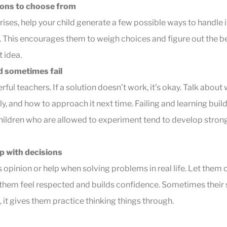
ions to choose from
ses, help your child generate a few possible ways to handle i
 This encourages them to weigh choices and figure out the bes
t idea.
d sometimes fail
ul teachers. If a solution doesn’t work, it’s okay. Talk about
ly, and how to approach it next time. Failing and learning build
ildren who are allowed to experiment tend to develop stron
lp with decisions
’s opinion or help when solving problems in real life. Let them
 them feel respected and builds confidence. Sometimes their
 it gives them practice thinking things through.