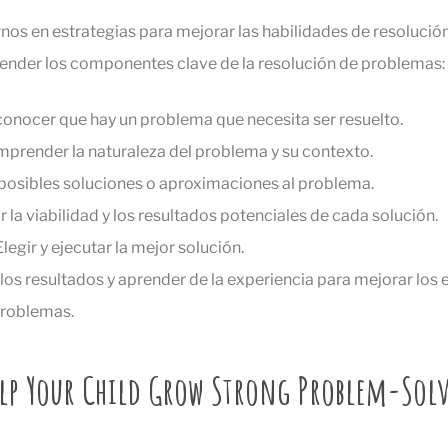
nos en estrategias para mejorar las habilidades de resolució
ender los componentes clave de la resolución de problemas:
conocer que hay un problema que necesita ser resuelto.
mprender la naturaleza del problema y su contexto.
posibles soluciones o aproximaciones al problema.
r la viabilidad y los resultados potenciales de cada solución.
Elegir y ejecutar la mejor solución.
 los resultados y aprender de la experiencia para mejorar los 
problemas.
Help Your Child Grow Strong Problem-Solv