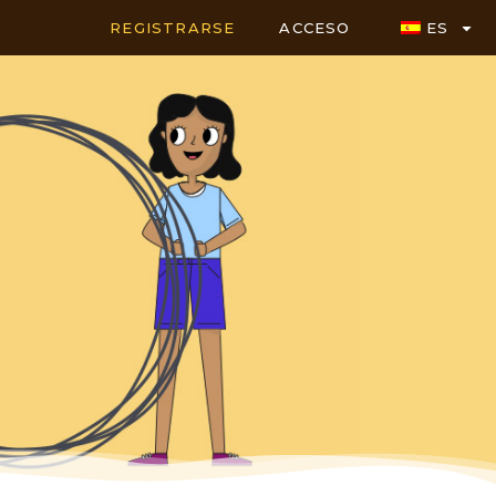
REGISTRARSE
ACCESO
ES