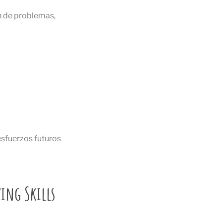
n de problemas,
esfuerzos futuros
ing Skills