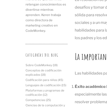
retengan conocimientos es
desafíos y tomar d
divertirse mientras
sólida para resol
aprenden. Keren trabaja
como directora de
sociales y a un ma
marketing creativo en
habilidades para l
CodeMonkey.
los padres y los e
La importanc
CATEGORÍAS DEL BLOG
Sobre CodeMonkey
(18)
Conceptos de codificación
Las habilidades pa
explicados
(18)
Codificación para niños
(45)
Lenguajes de codificación
(15)
Éxito académico
Plataformas y programas de
especialmente las 
codificación
(12)
Competencias
(25)
resolver problem
Ciencias de la computación y