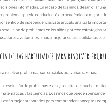
ecisiones informadas. En el caso de los niños, desarrollar u
ver problemas puede conducir al éxito académico, a mejores 
yor sentido de independencia. Este artículo analiza la importa
a resolución de problemas en los niños y ofrece estrategias p
ducadores ayuden a los niños a mejorar estas habilidades esen
ia de las habilidades para resolver prob
ra resolver problemas son cruciales por varias razones:
:La resolución de problemas es el eje central de muchas mate
matemáticas y las ciencias. Los niños que pueden pensar de 
as están mejor preparados para comprender conceptos comp