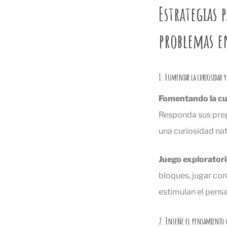
Estrategias 
problemas e
1. Fomentar la curiosidad y
Fomentando la cu
Responda sus pregu
una curiosidad nat
Juego explorator
bloques, jugar con
estimulan el pensa
2. Enseñe el pensamiento c