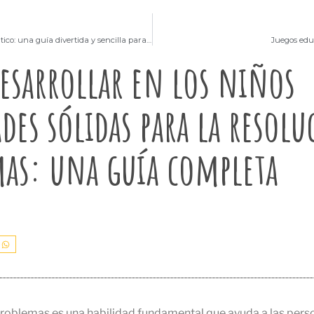
Aprendizaje automático: una guía divertida y sencilla para niños
Juegos edu
sarrollar en los niños
ades sólidas para la resol
as: una guía completa
problemas es una habilidad fundamental que ayuda a las perso