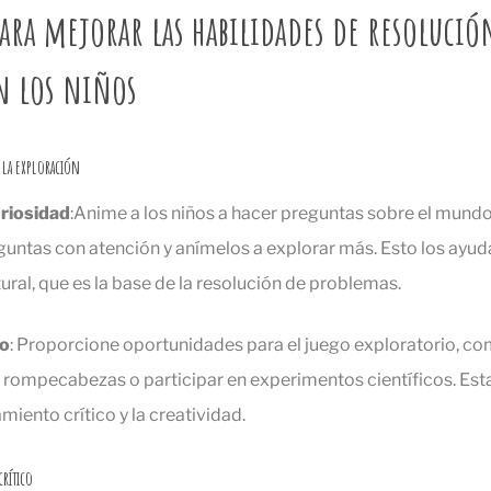
para mejorar las habilidades de resolució
n los niños
 la exploración
riosidad
:Anime a los niños a hacer preguntas sobre el mundo
ntas con atención y anímelos a explorar más. Esto los ayuda
ural, que es la base de la resolución de problemas.
io
: Proporcione oportunidades para el juego exploratorio, co
 rompecabezas o participar en experimentos científicos. Est
miento crítico y la creatividad.
rítico