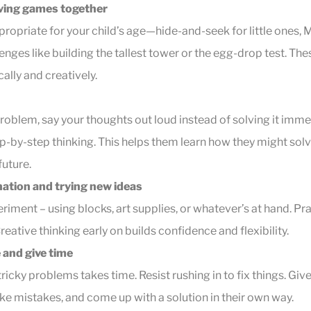
ving games together
opriate for your child’s age—hide-and-seek for little ones, 
lenges like building the tallest tower or the egg-drop test. The
cally and creatively.
oblem, say your thoughts out loud instead of solving it imme
ep-by-step thinking. This helps them learn how they might so
future.
ation and trying new ideas
riment – using blocks, art supplies, or whatever’s at hand. Pra
reative thinking early on builds confidence and flexibility.
 and give time
ricky problems takes time. Resist rushing in to fix things. Give
ke mistakes, and come up with a solution in their own way.