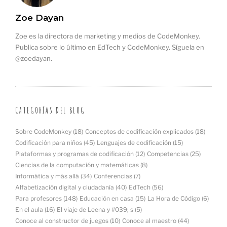
Zoe Dayan
Zoe es la directora de marketing y medios de CodeMonkey.
Publica sobre lo último en EdTech y CodeMonkey. Síguela en
@zoedayan.
CATEGORÍAS DEL BLOG
Sobre CodeMonkey
(18)
Conceptos de codificación explicados
(18)
Codificación para niños
(45)
Lenguajes de codificación
(15)
Plataformas y programas de codificación
(12)
Competencias
(25)
Ciencias de la computación y matemáticas
(8)
Informática y más allá
(34)
Conferencias
(7)
Alfabetización digital y ciudadanía
(40)
EdTech
(56)
Para profesores
(148)
Educación en casa
(15)
La Hora de Código
(6)
En el aula
(16)
El viaje de Leena y #039; s
(5)
Conoce al constructor de juegos
(10)
Conoce al maestro
(44)