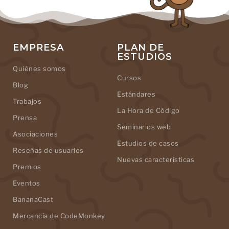
EMPRESA
PLAN DE
ESTUDIOS
Quiénes somos
Cursos
Blog
Estándares
Trabajos
La Hora de Código
Prensa
Seminarios web
Asociaciones
Estudios de casos
Reseñas de usuarios
Nuevas características
Premios
Eventos
BananaCast
Mercancía de CodeMonkey