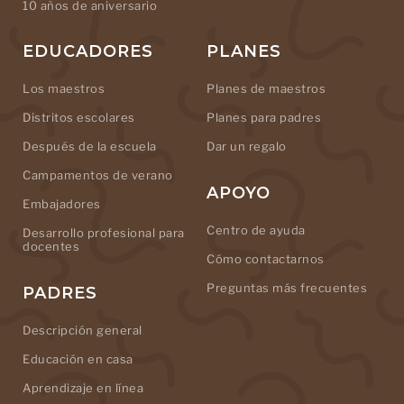
10 años de aniversario
EDUCADORES
PLANES
Los maestros
Planes de maestros
Distritos escolares
Planes para padres
Después de la escuela
Dar un regalo
Campamentos de verano
APOYO
Embajadores
Centro de ayuda
Desarrollo profesional para
docentes
Cómo contactarnos
Preguntas más frecuentes
PADRES
Descripción general
Educación en casa
Aprendizaje en línea