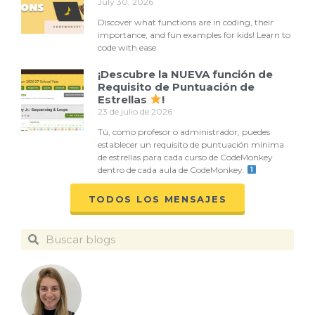
July 30, 2026
Discover what functions are in coding, their
importance, and fun examples for kids! Learn to
code with ease.
¡Descubre la NUEVA función de
Requisito de Puntuación de
Estrellas
!
23 de julio de 2026
Tú, como profesor o administrador, puedes
establecer un requisito de puntuación mínima
de estrellas para cada curso de CodeMonkey
dentro de cada aula de CodeMonkey.
TODOS LOS MENSAJES