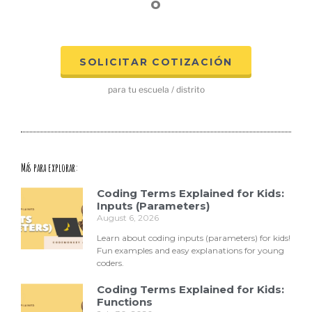
o
SOLICITAR COTIZACIÓN
para tu escuela / distrito
Más para explorar:
Coding Terms Explained for Kids:
Inputs (Parameters)
August 6, 2026
Learn about coding inputs (parameters) for kids!
Fun examples and easy explanations for young
coders.
Coding Terms Explained for Kids:
Functions