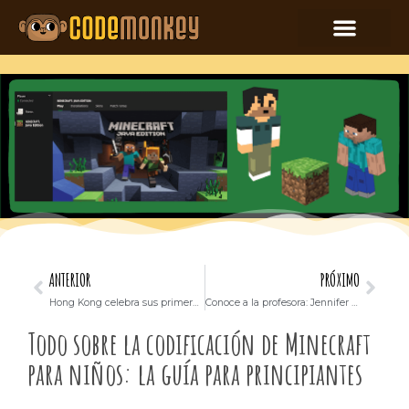
ANTERIOR
PRÓXIMO
Hong Kong celebra sus primeras Olimpiadas de codificación CodeMonkey
Conoce a la profesora: Jennifer Gallatin
Todo sobre la codificación de Minecraft
para niños: la guía para principiantes