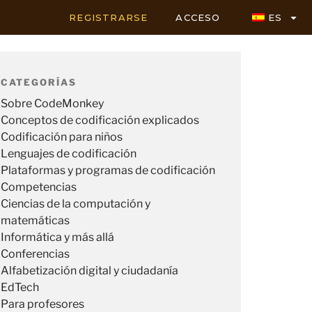
REGISTRARSE
ACCESO
ES
CATEGORÍAS
Sobre CodeMonkey
Conceptos de codificación explicados
Codificación para niños
Lenguajes de codificación
Plataformas y programas de codificación
Competencias
Ciencias de la computación y
matemáticas
Informática y más allá
Conferencias
Alfabetización digital y ciudadanía
EdTech
Para profesores