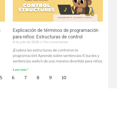
n
Explicación de términos de programación
para niños: Estructuras de control
8 de julio de 2026
Sin comentarios
¡Explora las estructuras de control en la
programación! Aprende sobre sentencias if, bucles y
sentencias switch de una manera divertida para niños.
Leer más "
5
6
7
8
9
10