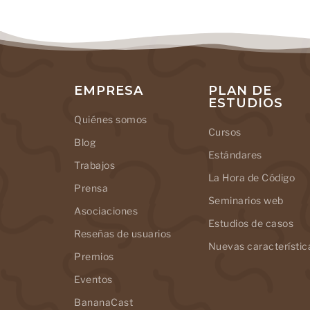
EMPRESA
PLAN DE
ESTUDIOS
Quiénes somos
Cursos
Blog
Estándares
Trabajos
La Hora de Código
Prensa
Seminarios web
Asociaciones
Estudios de casos
Reseñas de usuarios
Nuevas característic
Premios
Eventos
BananaCast