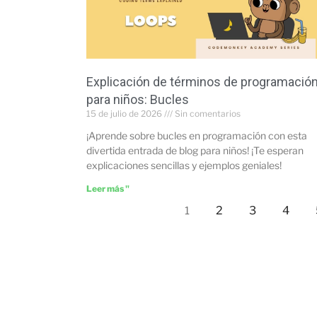
Explicación de términos de programació
para niños: Bucles
15 de julio de 2026
Sin comentarios
¡Aprende sobre bucles en programación con esta
divertida entrada de blog para niños! ¡Te esperan
explicaciones sencillas y ejemplos geniales!
Leer más "
2
3
4
1