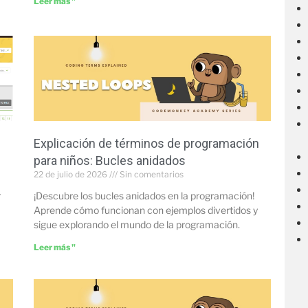
Leer más "
Explicación de términos de programación
para niños: Bucles anidados
22 de julio de 2026
Sin comentarios
r
¡Descubre los bucles anidados en la programación!
Aprende cómo funcionan con ejemplos divertidos y
sigue explorando el mundo de la programación.
Leer más "