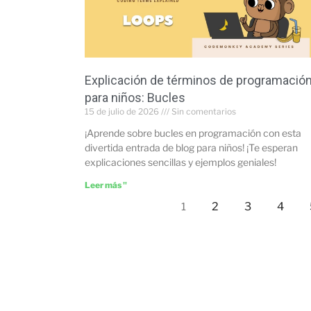
Explicación de términos de programació
para niños: Bucles
15 de julio de 2026
Sin comentarios
¡Aprende sobre bucles en programación con esta
divertida entrada de blog para niños! ¡Te esperan
explicaciones sencillas y ejemplos geniales!
Leer más "
2
3
4
1