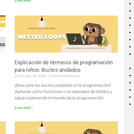
Leer más "
Explicación de términos de programación
para niños: Bucles anidados
22 de julio de 2026
Sin comentarios
r
¡Descubre los bucles anidados en la programación!
Aprende cómo funcionan con ejemplos divertidos y
sigue explorando el mundo de la programación.
Leer más "