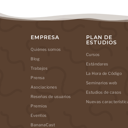
EMPRESA
PLAN DE
ESTUDIOS
Quiénes somos
Cursos
Blog
Estándares
Trabajos
La Hora de Código
Prensa
Seminarios web
Asociaciones
Estudios de casos
Reseñas de usuarios
Nuevas característic
Premios
Eventos
BananaCast