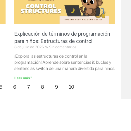
n
Explicación de términos de programación
para niños: Estructuras de control
8 de julio de 2026
Sin comentarios
¡Explora las estructuras de control en la
programación! Aprende sobre sentencias if, bucles y
sentencias switch de una manera divertida para niños.
Leer más "
5
6
7
8
9
10