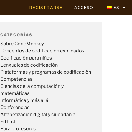
REGISTRARSE
ACCESO
ES
CATEGORÍAS
Sobre CodeMonkey
Conceptos de codificación explicados
Codificación para niños
Lenguajes de codificación
Plataformas y programas de codificación
Competencias
Ciencias de la computación y
matemáticas
Informática y más allá
Conferencias
Alfabetización digital y ciudadanía
EdTech
Para profesores